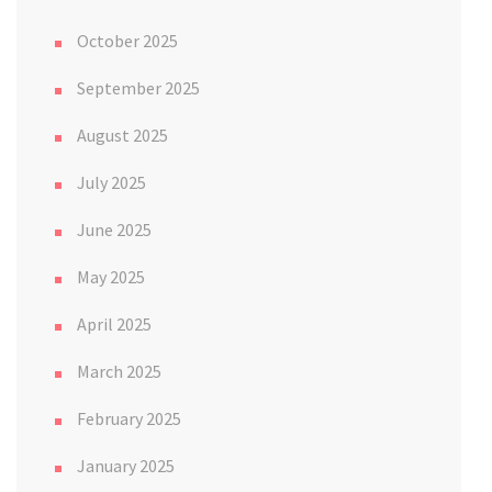
October 2025
September 2025
August 2025
July 2025
June 2025
May 2025
April 2025
March 2025
February 2025
January 2025