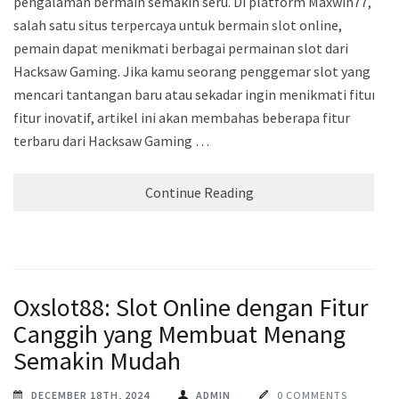
pengalaman bermain semakin seru. Di platform Maxwin77,
salah satu situs terpercaya untuk bermain slot online,
pemain dapat menikmati berbagai permainan slot dari
Hacksaw Gaming. Jika kamu seorang penggemar slot yang
mencari tantangan baru atau sekadar ingin menikmati fitur-
fitur inovatif, artikel ini akan membahas beberapa fitur
terbaru dari Hacksaw Gaming …
Continue Reading
Oxslot88: Slot Online dengan Fitur
Canggih yang Membuat Menang
Semakin Mudah
DECEMBER 18TH, 2024
ADMIN
0 COMMENTS