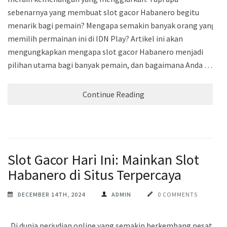
sebenarnya yang membuat slot gacor Habanero begitu
menarik bagi pemain? Mengapa semakin banyak orang yang
memilih permainan ini di IDN Play? Artikel ini akan
mengungkapkan mengapa slot gacor Habanero menjadi
pilihan utama bagi banyak pemain, dan bagaimana Anda …
Continue Reading
Slot Gacor Hari Ini: Mainkan Slot
Habanero di Situs Terpercaya
DECEMBER 14TH, 2024
ADMIN
0 COMMENTS
Di dunia perjudian online yang semakin berkembang pesat,