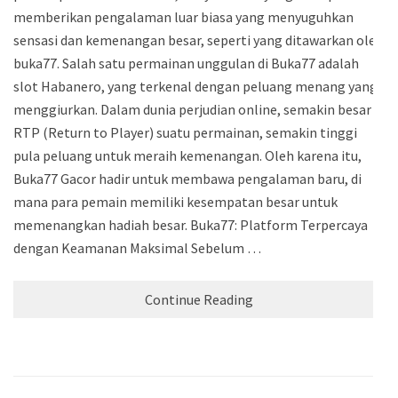
memberikan pengalaman luar biasa yang menyuguhkan
sensasi dan kemenangan besar, seperti yang ditawarkan oleh
buka77. Salah satu permainan unggulan di Buka77 adalah
slot Habanero, yang terkenal dengan peluang menang yang
menggiurkan. Dalam dunia perjudian online, semakin besar
RTP (Return to Player) suatu permainan, semakin tinggi
pula peluang untuk meraih kemenangan. Oleh karena itu,
Buka77 Gacor hadir untuk membawa pengalaman baru, di
mana para pemain memiliki kesempatan besar untuk
memenangkan hadiah besar. Buka77: Platform Terpercaya
dengan Keamanan Maksimal Sebelum …
Continue Reading