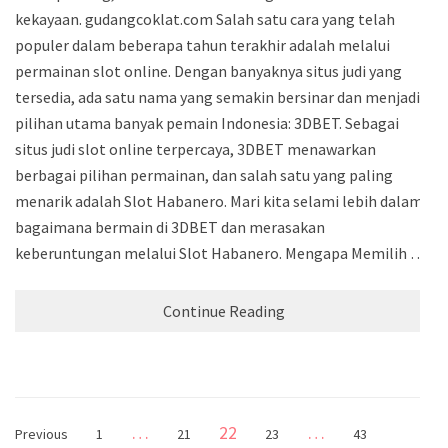
kekayaan. gudangcoklat.com Salah satu cara yang telah
populer dalam beberapa tahun terakhir adalah melalui
permainan slot online. Dengan banyaknya situs judi yang
tersedia, ada satu nama yang semakin bersinar dan menjadi
pilihan utama banyak pemain Indonesia: 3DBET. Sebagai
situs judi slot online terpercaya, 3DBET menawarkan
berbagai pilihan permainan, dan salah satu yang paling
menarik adalah Slot Habanero. Mari kita selami lebih dalam,
bagaimana bermain di 3DBET dan merasakan
keberuntungan melalui Slot Habanero. Mengapa Memilih …
Continue Reading
Posts
Page
…
22
…
Page
Page
Page
Page
Previous
1
21
23
43