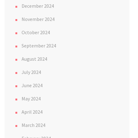
December 2024
November 2024
October 2024
September 2024
August 2024
July 2024
June 2024
May 2024
April 2024
March 2024