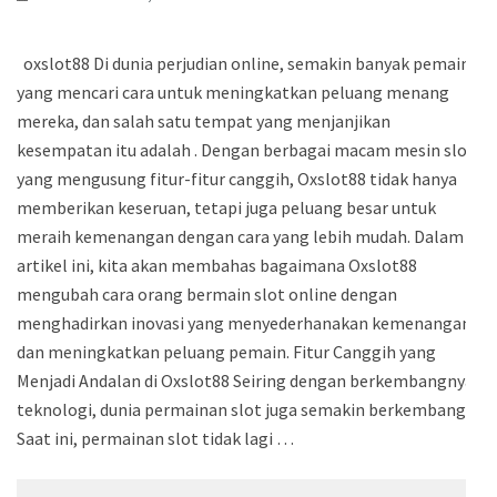
oxslot88 Di dunia perjudian online, semakin banyak pemain
yang mencari cara untuk meningkatkan peluang menang
mereka, dan salah satu tempat yang menjanjikan
kesempatan itu adalah . Dengan berbagai macam mesin slot
yang mengusung fitur-fitur canggih, Oxslot88 tidak hanya
memberikan keseruan, tetapi juga peluang besar untuk
meraih kemenangan dengan cara yang lebih mudah. Dalam
artikel ini, kita akan membahas bagaimana Oxslot88
mengubah cara orang bermain slot online dengan
menghadirkan inovasi yang menyederhanakan kemenangan
dan meningkatkan peluang pemain. Fitur Canggih yang
Menjadi Andalan di Oxslot88 Seiring dengan berkembangnya
teknologi, dunia permainan slot juga semakin berkembang.
Saat ini, permainan slot tidak lagi …