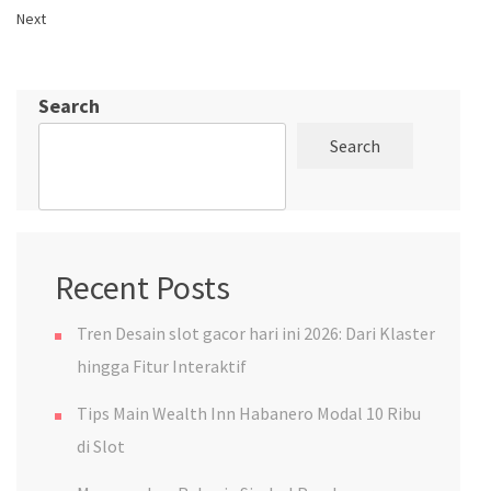
pagination
Next
Search
Search
Recent Posts
Tren Desain slot gacor hari ini 2026: Dari Klaster
hingga Fitur Interaktif
Tips Main Wealth Inn Habanero Modal 10 Ribu
di Slot