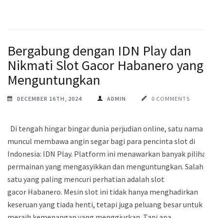
Bergabung dengan IDN Play dan
Nikmati Slot Gacor Habanero yang
Menguntungkan
DECEMBER 16TH, 2024
ADMIN
0 COMMENTS
Di tengah hingar bingar dunia perjudian online, satu nama
muncul membawa angin segar bagi para pencinta slot di
Indonesia: IDN Play. Platform ini menawarkan banyak pilihan
permainan yang mengasyikkan dan menguntungkan. Salah
satu yang paling mencuri perhatian adalah slot
gacor Habanero. Mesin slot ini tidak hanya menghadirkan
keseruan yang tiada henti, tetapi juga peluang besar untuk
meraih kemenangan yang menggiurkan. Tapi apa