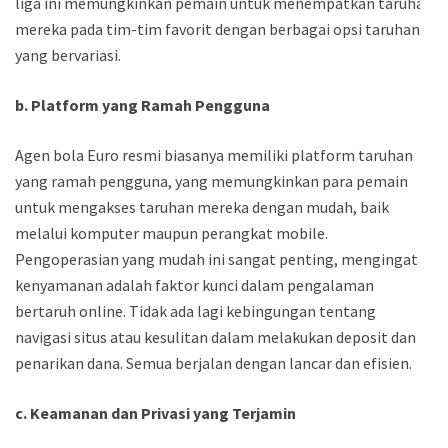
liga ini memungkinkan pemain untuk menempatkan taruhan
mereka pada tim-tim favorit dengan berbagai opsi taruhan
yang bervariasi.
b. Platform yang Ramah Pengguna
Agen bola Euro resmi biasanya memiliki platform taruhan
yang ramah pengguna, yang memungkinkan para pemain
untuk mengakses taruhan mereka dengan mudah, baik
melalui komputer maupun perangkat mobile.
Pengoperasian yang mudah ini sangat penting, mengingat
kenyamanan adalah faktor kunci dalam pengalaman
bertaruh online. Tidak ada lagi kebingungan tentang
navigasi situs atau kesulitan dalam melakukan deposit dan
penarikan dana. Semua berjalan dengan lancar dan efisien.
c. Keamanan dan Privasi yang Terjamin