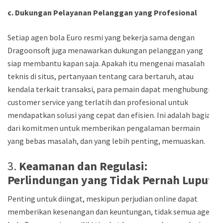
c. Dukungan Pelayanan Pelanggan yang Profesional
Setiap agen bola Euro resmi yang bekerja sama dengan
Dragoonsoft juga menawarkan dukungan pelanggan yang
siap membantu kapan saja. Apakah itu mengenai masalah
teknis di situs, pertanyaan tentang cara bertaruh, atau
kendala terkait transaksi, para pemain dapat menghubungi
customer service yang terlatih dan profesional untuk
mendapatkan solusi yang cepat dan efisien. Ini adalah bagian
dari komitmen untuk memberikan pengalaman bermain
yang bebas masalah, dan yang lebih penting, memuaskan.
3.
Keamanan dan Regulasi:
Perlindungan yang Tidak Pernah Luput
Penting untuk diingat, meskipun perjudian online dapat
memberikan kesenangan dan keuntungan, tidak semua agen