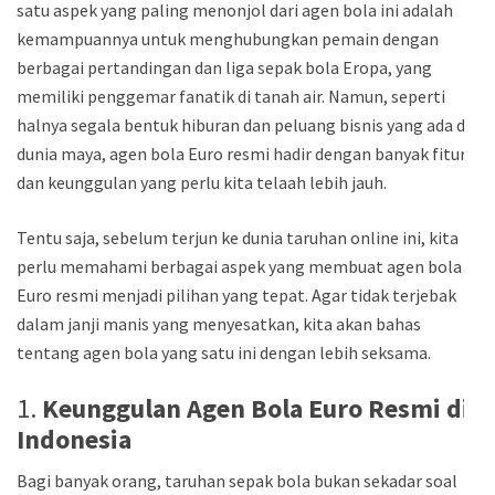
satu aspek yang paling menonjol dari agen bola ini adalah
kemampuannya untuk menghubungkan pemain dengan
berbagai pertandingan dan liga sepak bola Eropa, yang
memiliki penggemar fanatik di tanah air. Namun, seperti
halnya segala bentuk hiburan dan peluang bisnis yang ada di
dunia maya, agen bola Euro resmi hadir dengan banyak fitur
dan keunggulan yang perlu kita telaah lebih jauh.
Tentu saja, sebelum terjun ke dunia taruhan online ini, kita
perlu memahami berbagai aspek yang membuat agen bola
Euro resmi menjadi pilihan yang tepat. Agar tidak terjebak
dalam janji manis yang menyesatkan, kita akan bahas
tentang agen bola yang satu ini dengan lebih seksama.
1.
Keunggulan Agen Bola Euro Resmi di
Indonesia
Bagi banyak orang, taruhan sepak bola bukan sekadar soal