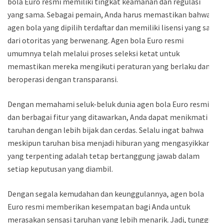
bola Euro resmi memiliki tingkat keamanan dan regulasi
yang sama. Sebagai pemain, Anda harus memastikan bahwa
agen bola yang dipilih terdaftar dan memiliki lisensi yang sah
dari otoritas yang berwenang. Agen bola Euro resmi
umumnya telah melalui proses seleksi ketat untuk
memastikan mereka mengikuti peraturan yang berlaku dan
beroperasi dengan transparansi.
Dengan memahami seluk-beluk dunia agen bola Euro resmi
dan berbagai fitur yang ditawarkan, Anda dapat menikmati
taruhan dengan lebih bijak dan cerdas. Selalu ingat bahwa
meskipun taruhan bisa menjadi hiburan yang mengasyikkan,
yang terpenting adalah tetap bertanggung jawab dalam
setiap keputusan yang diambil.
Dengan segala kemudahan dan keunggulannya, agen bola
Euro resmi memberikan kesempatan bagi Anda untuk
merasakan sensasi taruhan yang lebih menarik. Jadi, tunggu