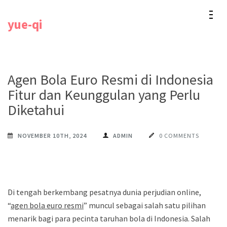
Skip
yue-qi
to
content
(Press
Enter)
Agen Bola Euro Resmi di Indonesia:
Fitur dan Keunggulan yang Perlu
Diketahui
NOVEMBER 10TH, 2024
ADMIN
0 COMMENTS
Di tengah berkembang pesatnya dunia perjudian online,
“
agen bola euro resmi
” muncul sebagai salah satu pilihan
menarik bagi para pecinta taruhan bola di Indonesia. Salah