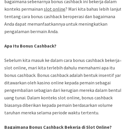
bagaimana sebenarnya bonus cashback ini bekerja dalam
konteks permainan
slot online
? Mari kita bahas lebih lanjut
tentang cara bonus cashback beroperasi dan bagaimana
Anda dapat memanfaatkannya untuk meningkatkan
pengalaman bermain Anda.
Apa Itu Bonus Cashback?
Sebelum kita masuk ke dalam cara bonus cashback bekerja di
slot online, mari kita terlebih dahulu memahami apa itu
bonus cashback. Bonus cashback adalah bentuk insentif yang
ditawarkan oleh kasino online kepada pemain sebagai
pengembalian sebagian dari kerugian mereka dalam bentuk
uang tunai. Dalam konteks slot online, bonus cashback
biasanya diberikan kepada pemain berdasarkan volume
taruhan mereka selama periode waktu tertentu.
Bagaimana Bonus Cashback Bekerja di Slot Online?