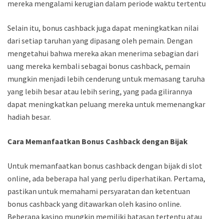
mereka mengalami kerugian dalam periode waktu tertentu.
Selain itu, bonus cashback juga dapat meningkatkan nilai
dari setiap taruhan yang dipasang oleh pemain. Dengan
mengetahui bahwa mereka akan menerima sebagian dari
uang mereka kembali sebagai bonus cashback, pemain
mungkin menjadi lebih cenderung untuk memasang taruhan
yang lebih besar atau lebih sering, yang pada gilirannya
dapat meningkatkan peluang mereka untuk memenangkan
hadiah besar.
Cara Memanfaatkan Bonus Cashback dengan Bijak
Untuk memanfaatkan bonus cashback dengan bijak di slot
online, ada beberapa hal yang perlu diperhatikan. Pertama,
pastikan untuk memahami persyaratan dan ketentuan
bonus cashback yang ditawarkan oleh kasino online.
Beberapa kasino mungkin memiliki batasan tertentu atau