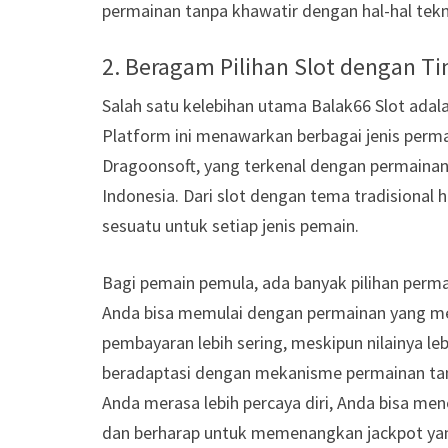
permainan tanpa khawatir dengan hal-hal tekn
2. Beragam Pilihan Slot dengan Ti
Salah satu kelebihan utama Balak66 Slot adal
Platform ini menawarkan berbagai jenis perma
Dragoonsoft, yang terkenal dengan permainan
Indonesia. Dari slot dengan tema tradisional 
sesuatu untuk setiap jenis pemain.
Bagi pemain pemula, ada banyak pilihan perma
Anda bisa memulai dengan permainan yang mem
pembayaran lebih sering, meskipun nilainya l
beradaptasi dengan mekanisme permainan tanp
Anda merasa lebih percaya diri, Anda bisa men
dan berharap untuk memenangkan jackpot yang