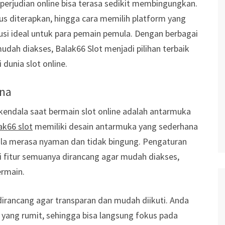
perjudian online bisa terasa sedikit membingungkan.
arus diterapkan, hingga cara memilih platform yang
olusi ideal untuk para pemain pemula. Dengan berbagai
dah diakses, Balak66 Slot menjadi pilihan terbaik
dunia slot online.
na
 kendala saat bermain slot online adalah antarmuka
ak66 slot
memiliki desain antarmuka yang sederhana
a merasa nyaman dan tidak bingung. Pengaturan
i fitur semuanya dirancang agar mudah diakses,
ermain.
 dirancang agar transparan dan mudah diikuti. Anda
 yang rumit, sehingga bisa langsung fokus pada