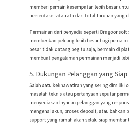
memberi pemain kesempatan lebih besar untu
persentase rata-rata dari total taruhan yang
Permainan dari penyedia seperti Dragoonsoft s
memberikan peluang lebih besar bagi pemai
besar tidak datang begitu saja, bermain di 
membuat pengalaman permainan menjadi lebi
5. Dukungan Pelanggan yang Sia
Salah satu kekhawatiran yang sering dimiliki
masalah teknis atau pertanyaan seputar perma
menyediakan layanan pelanggan yang responsi
mengenai akun, proses deposit, atau bahkan 
support yang ramah akan selalu siap membant