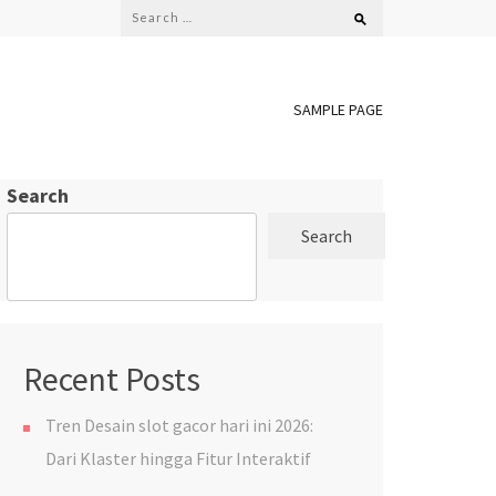
Search
for:
SAMPLE PAGE
Search
Search
Recent Posts
Tren Desain slot gacor hari ini 2026:
Dari Klaster hingga Fitur Interaktif