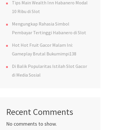
Tips Main Wealth Inn Habanero Modal
10 Ribu di Slot
Mengungkap Rahasia Simbol
Pembayar Tertinggi Habanero di Slot
Hot Hot Fruit Gacor Malam Ini:
Gameplay Brutal Bukumimpi138
Di Balik Popularitas Istilah Slot Gacor
di Media Sosial
Recent Comments
No comments to show.