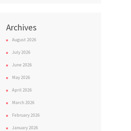
Archives
August 2026
July 2026
June 2026
May 2026
April 2026
March 2026
February 2026
January 2026