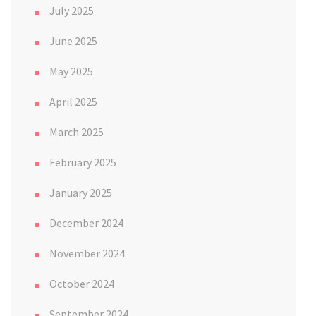
July 2025
June 2025
May 2025
April 2025
March 2025
February 2025
January 2025
December 2024
November 2024
October 2024
September 2024