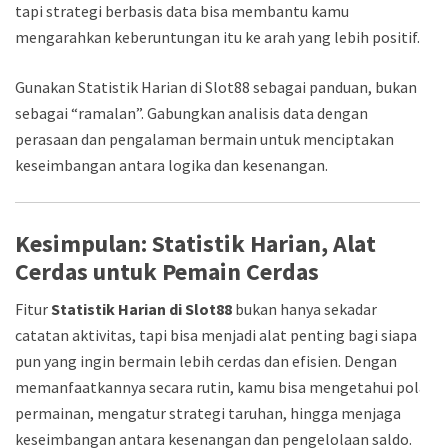
tapi strategi berbasis data bisa membantu kamu
mengarahkan keberuntungan itu ke arah yang lebih positif.
Gunakan Statistik Harian di Slot88 sebagai panduan, bukan
sebagai “ramalan”. Gabungkan analisis data dengan
perasaan dan pengalaman bermain untuk menciptakan
keseimbangan antara logika dan kesenangan.
Kesimpulan: Statistik Harian, Alat
Cerdas untuk Pemain Cerdas
Fitur
Statistik Harian di Slot88
bukan hanya sekadar
catatan aktivitas, tapi bisa menjadi alat penting bagi siapa
pun yang ingin bermain lebih cerdas dan efisien. Dengan
memanfaatkannya secara rutin, kamu bisa mengetahui pola
permainan, mengatur strategi taruhan, hingga menjaga
keseimbangan antara kesenangan dan pengelolaan saldo.