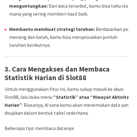
menguntungkan:
Dari data tersebut, kamu bisa tahu slot
mana yang sering memberi hasil baik.
Membantu membuat strategi taruhan:
Berdasarkan pola
menang dan kalah, kamu bisa menyesuaikan jumlah
taruhan berikutnya.
3. Cara Mengakses dan Membaca
Statistik Harian di Slot88
Untuk menggunakan fitur ini, kamu cukup masuk ke akun
Slot88, lalu buka menu
“Statistik” atau “Riwayat Aktivitas
Harian”
. Biasanya, di sana kamu akan menemukan data yang
disajikan dalam bentuk tabel sederhana.
Beberapa tips membaca datanya: