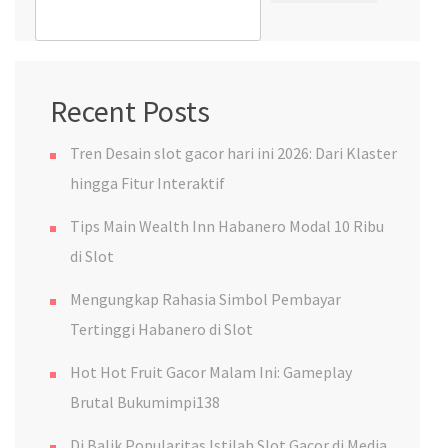
Recent Posts
Tren Desain slot gacor hari ini 2026: Dari Klaster
hingga Fitur Interaktif
Tips Main Wealth Inn Habanero Modal 10 Ribu
di Slot
Mengungkap Rahasia Simbol Pembayar
Tertinggi Habanero di Slot
Hot Hot Fruit Gacor Malam Ini: Gameplay
Brutal Bukumimpi138
Di Balik Popularitas Istilah Slot Gacor di Media