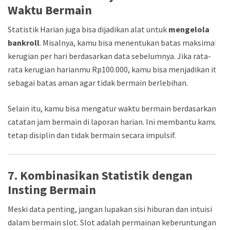
Waktu Bermain
Statistik Harian juga bisa dijadikan alat untuk
mengelola
bankroll
. Misalnya, kamu bisa menentukan batas maksimal
kerugian per hari berdasarkan data sebelumnya. Jika rata-
rata kerugian harianmu Rp100.000, kamu bisa menjadikan itu
sebagai batas aman agar tidak bermain berlebihan.
Selain itu, kamu bisa mengatur waktu bermain berdasarkan
catatan jam bermain di laporan harian. Ini membantu kamu
tetap disiplin dan tidak bermain secara impulsif.
7. Kombinasikan Statistik dengan
Insting Bermain
Meski data penting, jangan lupakan sisi hiburan dan intuisi
dalam bermain slot. Slot adalah permainan keberuntungan,