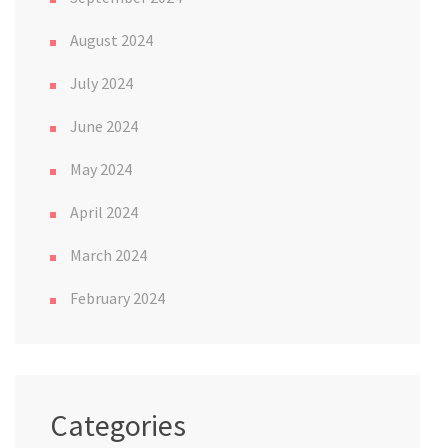
August 2024
July 2024
June 2024
May 2024
April 2024
March 2024
February 2024
Categories