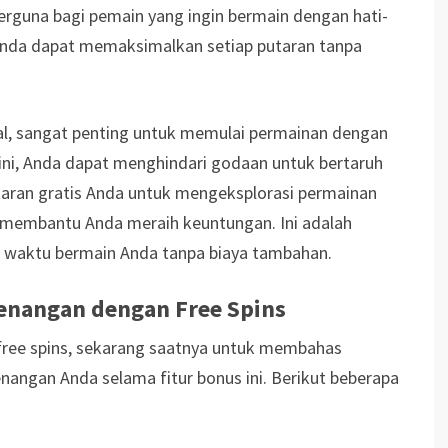
erguna bagi pemain yang ingin bermain dengan hati-
 Anda dapat memaksimalkan setiap putaran tanpa
al, sangat penting untuk memulai permainan dengan
ini, Anda dapat menghindari godaan untuk bertaruh
putaran gratis Anda untuk mengeksplorasi permainan
 membantu Anda meraih keuntungan. Ini adalah
waktu bermain Anda tanpa biaya tambahan.
nangan dengan Free Spins
ree spins, sekarang saatnya untuk membahas
gan Anda selama fitur bonus ini. Berikut beberapa