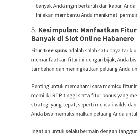
banyak Anda ingin bertaruh dan kapan Anda 
Ini akan membantu Anda menikmati permain
5.
Kesimpulan: Manfaatkan Fitur
Banyak di Slot Online Habanero
Fitur
free spins
adalah salah satu daya tarik 
memanfaatkan fitur ini dengan bijak, Anda b
tambahan dan meningkatkan peluang Anda un
Penting untuk memahami cara memicu fitur i
memiliki RTP tinggi serta fitur bonus yang 
strategi yang tepat, seperti mencari wilds dan
Anda bisa memaksimalkan peluang Anda untuk
Ingatlah untuk selalu bermain dengan tangg