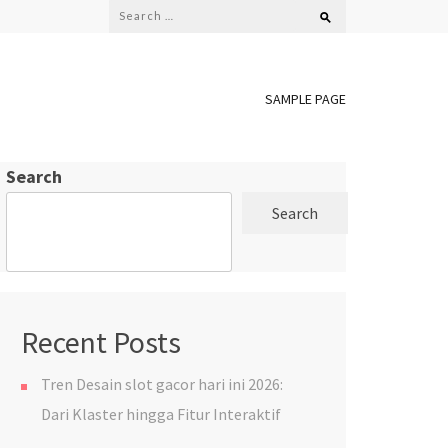
Search
for:
SAMPLE PAGE
Search
Search
Recent Posts
Tren Desain slot gacor hari ini 2026:
Dari Klaster hingga Fitur Interaktif