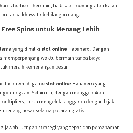
harus berhenti bermain, baik saat menang atau kalah.
an tanpa khawatir kehilangan uang.
 Free Spins untuk Menang Lebih
utama yang dimiliki
slot online
Habanero. Dengan
isa memperpanjang waktu bermain tanpa biaya
tuk meraih kemenangan besar.
ni dan memilih game
slot online
Habanero yang
menguntungkan. Selain itu, dengan menggunakan
 multipliers, serta mengelola anggaran dengan bijak,
 menang besar selama putaran gratis.
ung jawab. Dengan strategi yang tepat dan pemahaman