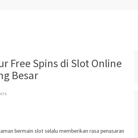
 Free Spins di Slot Online
ng Besar
NTS
alaman bermain slot selalu memberikan rasa penasaran