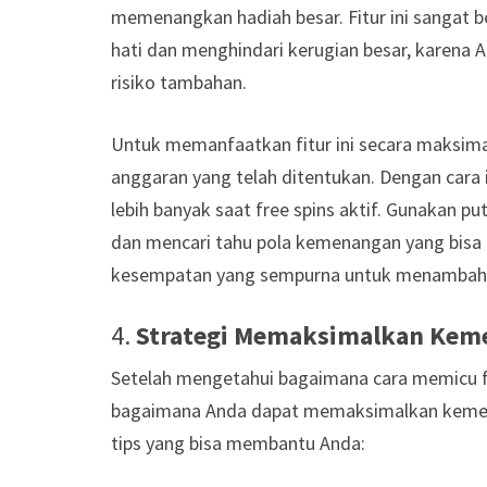
memenangkan hadiah besar. Fitur ini sangat b
hati dan menghindari kerugian besar, karena
risiko tambahan.
Untuk memanfaatkan fitur ini secara maksim
anggaran yang telah ditentukan. Dengan cara 
lebih banyak saat free spins aktif. Gunakan 
dan mencari tahu pola kemenangan yang bisa
kesempatan yang sempurna untuk menambah 
4.
Strategi Memaksimalkan Keme
Setelah mengetahui bagaimana cara memicu f
bagaimana Anda dapat memaksimalkan kemenan
tips yang bisa membantu Anda: