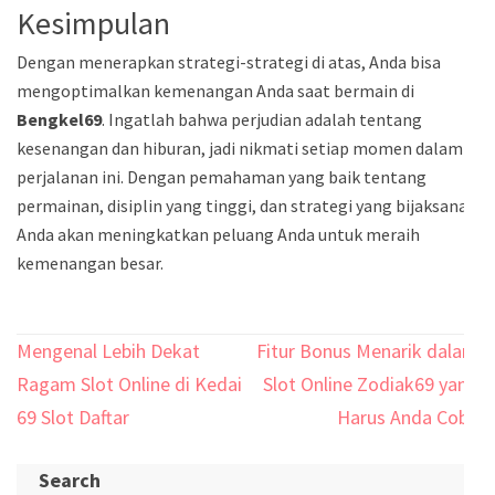
Kesimpulan
Dengan menerapkan strategi-strategi di atas, Anda bisa
mengoptimalkan kemenangan Anda saat bermain di
Bengkel69
. Ingatlah bahwa perjudian adalah tentang
kesenangan dan hiburan, jadi nikmati setiap momen dalam
perjalanan ini. Dengan pemahaman yang baik tentang
permainan, disiplin yang tinggi, dan strategi yang bijaksana,
Anda akan meningkatkan peluang Anda untuk meraih
kemenangan besar.
Post
Mengenal Lebih Dekat
Fitur Bonus Menarik dalam
navigation
Ragam Slot Online di Kedai
Slot Online Zodiak69 yang
69 Slot Daftar
Harus Anda Coba
Search