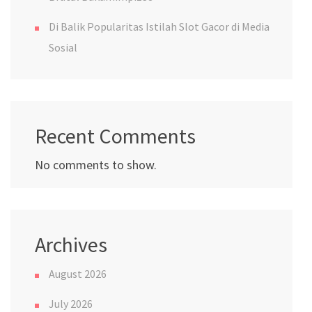
Di Balik Popularitas Istilah Slot Gacor di Media
Sosial
Recent Comments
No comments to show.
Archives
August 2026
July 2026