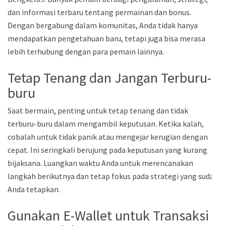
dan informasi terbaru tentang permainan dan bonus.
Dengan bergabung dalam komunitas, Anda tidak hanya
mendapatkan pengetahuan baru, tetapi juga bisa merasa
lebih terhubung dengan para pemain lainnya.
Tetap Tenang dan Jangan Terburu-
buru
Saat bermain, penting untuk tetap tenang dan tidak
terburu-buru dalam mengambil keputusan. Ketika kalah,
cobalah untuk tidak panik atau mengejar kerugian dengan
cepat. Ini seringkali berujung pada keputusan yang kurang
bijaksana. Luangkan waktu Anda untuk merencanakan
langkah berikutnya dan tetap fokus pada strategi yang sudah
Anda tetapkan.
Gunakan E-Wallet untuk Transaksi