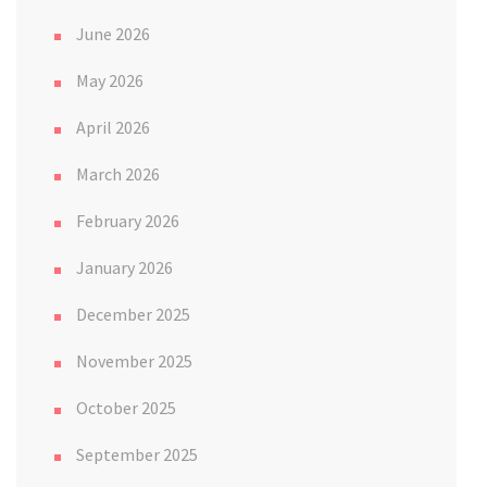
June 2026
May 2026
April 2026
March 2026
February 2026
January 2026
December 2025
November 2025
October 2025
September 2025