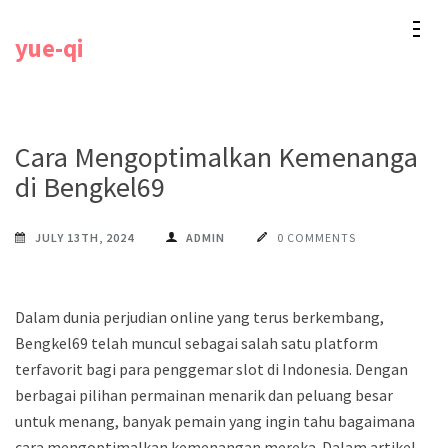
Skip
yue-qi
to
content
(Press
Enter)
Cara Mengoptimalkan Kemenangan
di Bengkel69
JULY 13TH, 2024
ADMIN
0 COMMENTS
Dalam dunia perjudian online yang terus berkembang,
Bengkel69 telah muncul sebagai salah satu platform
terfavorit bagi para penggemar slot di Indonesia. Dengan
berbagai pilihan permainan menarik dan peluang besar
untuk menang, banyak pemain yang ingin tahu bagaimana
cara mengoptimalkan kemenangan mereka. Dalam artikel