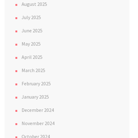
August 2025
July 2025
June 2025
May 2025
April 2025
March 2025
February 2025
January 2025
December 2024
November 2024
October 2024