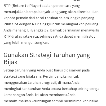
RTP (Return to Player) adalah persentase yang
menunjukkan berapa banyak uang yang akan dikembalikan
kepada pemain dari total taruhan dalam jangka panjang.
Pilih slot dengan RTP tinggi untuk meningkatkan peluang
Anda menang. Di Bengkel69, banyak permainan menawarkan
RTP di atas rata-rata, sehingga Anda dapat memilih slot
yang lebih menguntungkan.
Gunakan Strategi Taruhan yang
Bijak
Setiap taruhan yang Anda buat harus didasarkan pada
strategi yang bijaksana. Pertimbangkan untuk
menggunakan taruhan progresif, di mana Anda
meningkatkan taruhan Anda secara bertahap seiring dengan
kemenangan Anda. Ini akan membantu Anda
memaksimalkan keuntungan sambil meminimalkan risiko.