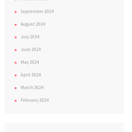
September 2024
August 2024
July 2024
June 2024
May 2024
April 2024
March 2024
February 2024