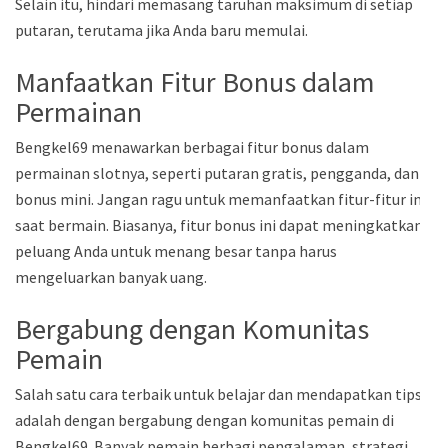
Selain itu, hindari memasang taruhan maksimum di setiap
putaran, terutama jika Anda baru memulai.
Manfaatkan Fitur Bonus dalam
Permainan
Bengkel69 menawarkan berbagai fitur bonus dalam
permainan slotnya, seperti putaran gratis, pengganda, dan
bonus mini. Jangan ragu untuk memanfaatkan fitur-fitur ini
saat bermain. Biasanya, fitur bonus ini dapat meningkatkan
peluang Anda untuk menang besar tanpa harus
mengeluarkan banyak uang.
Bergabung dengan Komunitas
Pemain
Salah satu cara terbaik untuk belajar dan mendapatkan tips
adalah dengan bergabung dengan komunitas pemain di
Bengkel69. Banyak pemain berbagi pengalaman, strategi,