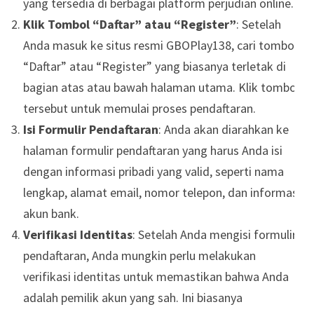
yang tersedia di berbagai platform perjudian online.
Klik Tombol “Daftar” atau “Register”
: Setelah
Anda masuk ke situs resmi GBOPlay138, cari tombol
“Daftar” atau “Register” yang biasanya terletak di
bagian atas atau bawah halaman utama. Klik tombol
tersebut untuk memulai proses pendaftaran.
Isi Formulir Pendaftaran
: Anda akan diarahkan ke
halaman formulir pendaftaran yang harus Anda isi
dengan informasi pribadi yang valid, seperti nama
lengkap, alamat email, nomor telepon, dan informasi
akun bank.
Verifikasi Identitas
: Setelah Anda mengisi formulir
pendaftaran, Anda mungkin perlu melakukan
verifikasi identitas untuk memastikan bahwa Anda
adalah pemilik akun yang sah. Ini biasanya