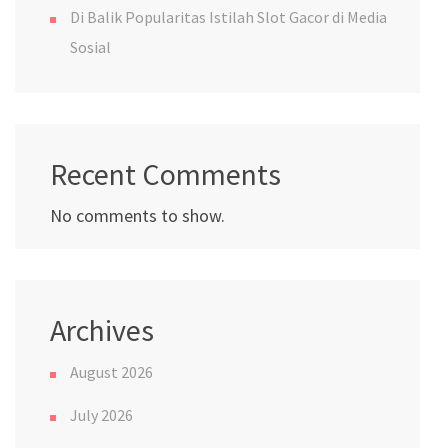
Di Balik Popularitas Istilah Slot Gacor di Media
Sosial
Recent Comments
No comments to show.
Archives
August 2026
July 2026