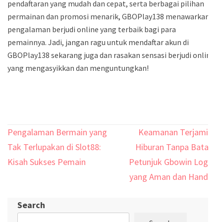
pendaftaran yang mudah dan cepat, serta berbagai pilihan
permainan dan promosi menarik, GBOPlay138 menawarkan
pengalaman berjudi online yang terbaik bagi para
pemainnya. Jadi, jangan ragu untuk mendaftar akun di
GBOPlay138 sekarang juga dan rasakan sensasi berjudi online
yang mengasyikkan dan menguntungkan!
Post
Pengalaman Bermain yang
Keamanan Terjamin,
navigation
Tak Terlupakan di Slot88:
Hiburan Tanpa Batas:
Kisah Sukses Pemain
Petunjuk Gbowin Login
yang Aman dan Handal
Search