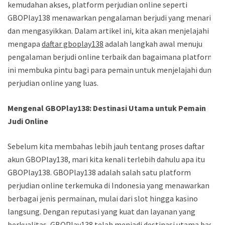
kemudahan akses, platform perjudian online seperti
GBOPlay138 menawarkan pengalaman berjudi yang menarik
dan mengasyikkan. Dalam artikel ini, kita akan menjelajahi
mengapa
daftar gboplay138
adalah langkah awal menuju
pengalaman berjudi online terbaik dan bagaimana platform
ini membuka pintu bagi para pemain untuk menjelajahi dunia
perjudian online yang luas.
Mengenal GBOPlay138: Destinasi Utama untuk Pemain
Judi Online
Sebelum kita membahas lebih jauh tentang proses daftar
akun GBOPlay138, mari kita kenali terlebih dahulu apa itu
GBOPlay138. GBOPlay138 adalah salah satu platform
perjudian online terkemuka di Indonesia yang menawarkan
berbagai jenis permainan, mulai dari slot hingga kasino
langsung. Dengan reputasi yang kuat dan layanan yang
berkualitas, GBOPlay138 telah menjadi destinasi utama bagi