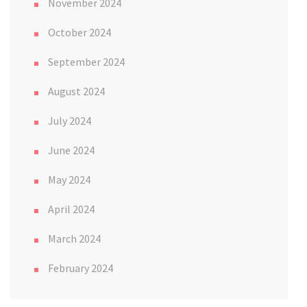
November 2024
October 2024
September 2024
August 2024
July 2024
June 2024
May 2024
April 2024
March 2024
February 2024