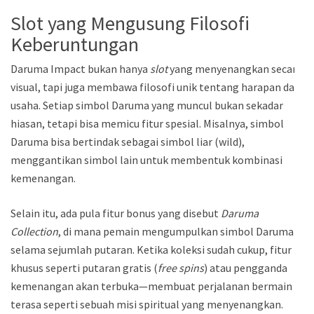
Slot yang Mengusung Filosofi
Keberuntungan
Daruma Impact bukan hanya
slot
yang menyenangkan secara
visual, tapi juga membawa filosofi unik tentang harapan dan
usaha. Setiap simbol Daruma yang muncul bukan sekadar
hiasan, tetapi bisa memicu fitur spesial. Misalnya, simbol
Daruma bisa bertindak sebagai simbol liar (wild),
menggantikan simbol lain untuk membentuk kombinasi
kemenangan.
Selain itu, ada pula fitur bonus yang disebut
Daruma
Collection
, di mana pemain mengumpulkan simbol Daruma
selama sejumlah putaran. Ketika koleksi sudah cukup, fitur
khusus seperti putaran gratis (
free spins
) atau pengganda
kemenangan akan terbuka—membuat perjalanan bermain
terasa seperti sebuah misi spiritual yang menyenangkan.