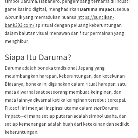
simbol Daruma. Habanero, pengembang ternama di industri
game kasino digital, menghadirkan
Daruma Impact
, sebuah
slot
unik yang memadukan nuansa
https://suntikan-
bank303.com/
spiritual dengan peluang keberuntungan
dalam balutan visual menawan dan fitur permainan yang
menghibur.
Siapa Itu Daruma?
Daruma adalah boneka tradisional Jepang yang
melambangkan harapan, keberuntungan, dan ketekunan.
Biasanya, boneka ini digunakan dalam ritual harapan: satu
mata diwarnai saat seseorang membuat keinginan, dan
mata lainnya diwarnai ketika keinginan tersebut tercapai.
Filosofi ini menjadi inspirasi utama dalam
slot
Daruma
Impact—di mana setiap putaran adalah simbol usaha, dan
setiap kemenangan adalah buah dari ketekunan dan sedikit
keberuntungan.