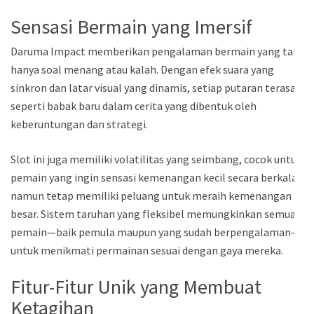
Sensasi Bermain yang Imersif
Daruma Impact memberikan pengalaman bermain yang tak
hanya soal menang atau kalah. Dengan efek suara yang
sinkron dan latar visual yang dinamis, setiap putaran terasa
seperti babak baru dalam cerita yang dibentuk oleh
keberuntungan dan strategi.
Slot ini juga memiliki volatilitas yang seimbang, cocok untuk
pemain yang ingin sensasi kemenangan kecil secara berkala,
namun tetap memiliki peluang untuk meraih kemenangan
besar. Sistem taruhan yang fleksibel memungkinkan semua
pemain—baik pemula maupun yang sudah berpengalaman—
untuk menikmati permainan sesuai dengan gaya mereka.
Fitur-Fitur Unik yang Membuat
Ketagihan