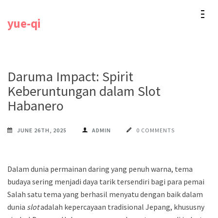
Skip
yue-qi
to
content
(Press
Enter)
Daruma Impact: Spirit
Keberuntungan dalam Slot
Habanero
JUNE 26TH, 2025
ADMIN
0 COMMENTS
Dalam dunia permainan daring yang penuh warna, tema
budaya sering menjadi daya tarik tersendiri bagi para pemain.
Salah satu tema yang berhasil menyatu dengan baik dalam
dunia
slot
adalah kepercayaan tradisional Jepang, khususnya