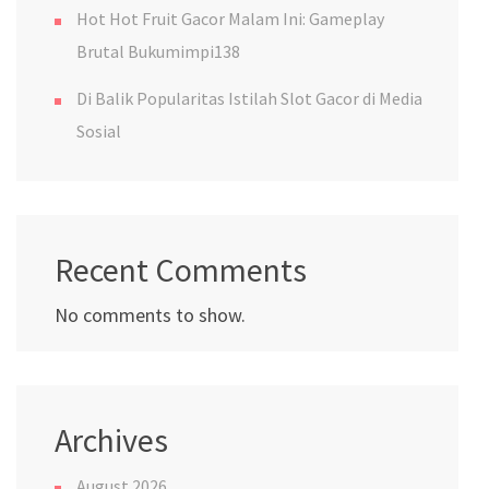
Hot Hot Fruit Gacor Malam Ini: Gameplay
Brutal Bukumimpi138
Di Balik Popularitas Istilah Slot Gacor di Media
Sosial
Recent Comments
No comments to show.
Archives
August 2026