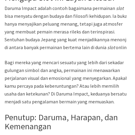
Daruma Impact adalah contoh bagaimana permainan
slot
bisa menyatu dengan budaya dan filosofi kehidupan. Ia bukan
hanya menyajikan peluang menang, tetapi juga atmosfer
yang membuat pemain merasa rileks dan terinspirasi.
Sentuhan budaya Jepang yang kuat menjadikannya menonjol
di antara banyak permainan bertema lain di dunia
slot
online.
Bagi mereka yang mencari sesuatu yang lebih dari sekadar
gulungan simbol dan angka, permainan ini menawarkan
perjalanan visual dan emosional yang menyegarkan. Apakah
kamu percaya pada keberuntungan? Atau lebih memilih
usaha dan ketekunan? Di Daruma Impact, keduanya bersatu
menjadi satu pengalaman bermain yang memuaskan.
Penutup: Daruma, Harapan, dan
Kemenangan