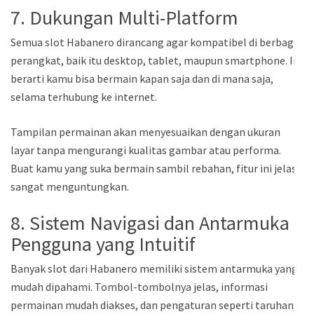
7. Dukungan Multi-Platform
Semua slot Habanero dirancang agar kompatibel di berbagai
perangkat, baik itu desktop, tablet, maupun smartphone. Ini
berarti kamu bisa bermain kapan saja dan di mana saja,
selama terhubung ke internet.
Tampilan permainan akan menyesuaikan dengan ukuran
layar tanpa mengurangi kualitas gambar atau performa.
Buat kamu yang suka bermain sambil rebahan, fitur ini jelas
sangat menguntungkan.
8. Sistem Navigasi dan Antarmuka
Pengguna yang Intuitif
Banyak slot dari Habanero memiliki sistem antarmuka yang
mudah dipahami. Tombol-tombolnya jelas, informasi
permainan mudah diakses, dan pengaturan seperti taruhan,