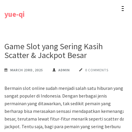
Skip
yue-qi
to
content
(Press
Enter)
Game Slot yang Sering Kasih
Scatter & Jackpot Besar
MARCH 23RD, 2025
ADMIN
0 COMMENTS
Bermain slot online sudah menjadi salah satu hiburan yang
sangat populer di Indonesia. Dengan berbagai jenis
permainan yang ditawarkan, tak sedikit pemain yang
berharap bisa merasakan sensasi mendapatkan kemenangan
besar, terutama lewat fitur-fitur menarik seperti scatter dan
jackpot. Tentu saja, bagi para pemain yang sering berburu