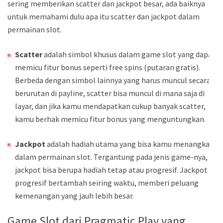
sering memberikan scatter dan jackpot besar, ada baiknya
untuk memahami dulu apa itu scatter dan jackpot dalam
permainan slot.
Scatter
adalah simbol khusus dalam game slot yang dapat
memicu fitur bonus seperti free spins (putaran gratis).
Berbeda dengan simbol lainnya yang harus muncul secara
berurutan di payline, scatter bisa muncul di mana saja di
layar, dan jika kamu mendapatkan cukup banyak scatter,
kamu berhak memicu fitur bonus yang menguntungkan.
Jackpot
adalah hadiah utama yang bisa kamu menangkan
dalam permainan slot. Tergantung pada jenis game-nya,
jackpot bisa berupa hadiah tetap atau progresif. Jackpot
progresif bertambah seiring waktu, memberi peluang
kemenangan yang jauh lebih besar.
Game Slot dari Pragmatic Play yang