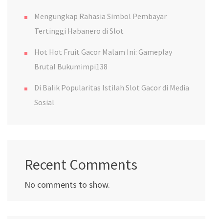
Mengungkap Rahasia Simbol Pembayar
Tertinggi Habanero di Slot
Hot Hot Fruit Gacor Malam Ini: Gameplay
Brutal Bukumimpi138
Di Balik Popularitas Istilah Slot Gacor di Media
Sosial
Recent Comments
No comments to show.