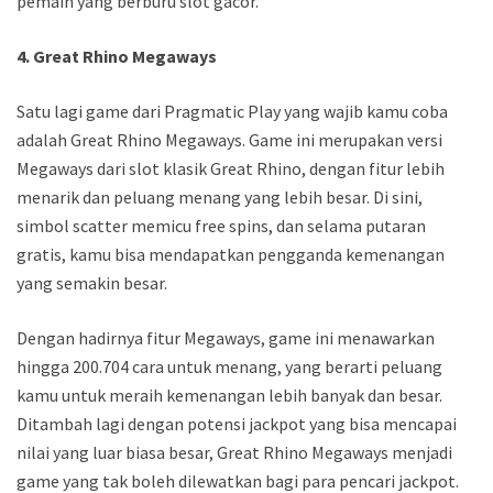
pemain yang berburu slot gacor.
4. Great Rhino Megaways
Satu lagi game dari Pragmatic Play yang wajib kamu coba
adalah Great Rhino Megaways. Game ini merupakan versi
Megaways dari slot klasik Great Rhino, dengan fitur lebih
menarik dan peluang menang yang lebih besar. Di sini,
simbol scatter memicu free spins, dan selama putaran
gratis, kamu bisa mendapatkan pengganda kemenangan
yang semakin besar.
Dengan hadirnya fitur Megaways, game ini menawarkan
hingga 200.704 cara untuk menang, yang berarti peluang
kamu untuk meraih kemenangan lebih banyak dan besar.
Ditambah lagi dengan potensi jackpot yang bisa mencapai
nilai yang luar biasa besar, Great Rhino Megaways menjadi
game yang tak boleh dilewatkan bagi para pencari jackpot.