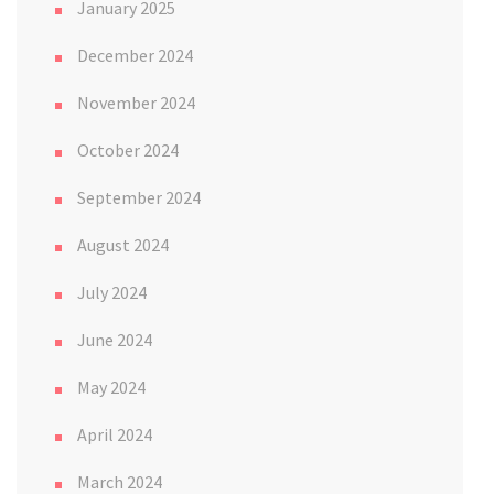
January 2025
December 2024
November 2024
October 2024
September 2024
August 2024
July 2024
June 2024
May 2024
April 2024
March 2024