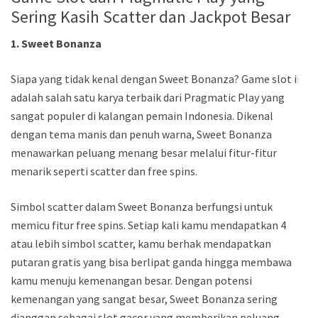
Sering Kasih Scatter dan Jackpot Besar
1. Sweet Bonanza
Siapa yang tidak kenal dengan Sweet Bonanza? Game slot ini
adalah salah satu karya terbaik dari Pragmatic Play yang
sangat populer di kalangan pemain Indonesia. Dikenal
dengan tema manis dan penuh warna, Sweet Bonanza
menawarkan peluang menang besar melalui fitur-fitur
menarik seperti scatter dan free spins.
Simbol scatter dalam Sweet Bonanza berfungsi untuk
memicu fitur free spins. Setiap kali kamu mendapatkan 4
atau lebih simbol scatter, kamu berhak mendapatkan
putaran gratis yang bisa berlipat ganda hingga membawa
kamu menuju kemenangan besar. Dengan potensi
kemenangan yang sangat besar, Sweet Bonanza sering
dianggap sebagai slot gacor yang memberikan peluang