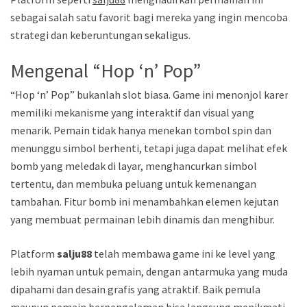
sebagai salah satu favorit bagi mereka yang ingin mencoba
strategi dan keberuntungan sekaligus.
Mengenal “Hop ‘n’ Pop”
“Hop ‘n’ Pop” bukanlah slot biasa. Game ini menonjol karena
memiliki mekanisme yang interaktif dan visual yang
menarik. Pemain tidak hanya menekan tombol spin dan
menunggu simbol berhenti, tetapi juga dapat melihat efek
bomb yang meledak di layar, menghancurkan simbol
tertentu, dan membuka peluang untuk kemenangan
tambahan. Fitur bomb ini menambahkan elemen kejutan
yang membuat permainan lebih dinamis dan menghibur.
Platform
salju88
telah membawa game ini ke level yang
lebih nyaman untuk pemain, dengan antarmuka yang mudah
dipahami dan desain grafis yang atraktif. Baik pemula