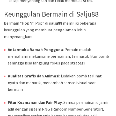
tetap menyenangkan dan tidak membuat stres.
Keunggulan Bermain di Salju88
Bermain “Hop ‘n’ Pop” di
salju88
memiliki beberapa
keunggulan yang membuat pengalaman lebih
menyenangkan:
Antarmuka Ramah Pengguna
: Pemain mudah
memahami mekanisme permainan, termasuk fitur bomb,
sehingga bisa langsung fokus pada strategi.
Kualitas Grafis dan Animasi
: Ledakan bomb terlihat
nyata dan menarik, menambah sensasi visual saat
bermain.
Fitur Keamanan dan Fair Play
: Semua permainan dijamin
adil dengan sistem RNG (Random Number Generator),
memastikan setiap spin benar-benar acak dan adil.