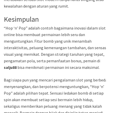
kewalahan dengan aturan yang rumit.
Kesimpulan
“Hop ‘n’ Pop” adalah contoh bagaimana inovasi dalam slot
online bisa membuat permainan lebih seru dan
menguntungkan. Fitur bomb yang unik menambah
interaktivitas, peluang kemenangan tambahan, dan sensasi
visual yang memikat. Dengan strategi taruhan yang tepat,
pengamatan pola, serta pemanfaatan bonus, pemain di
salju88
bisa menikmati permainan ini secara maksimal.
Bagi siapa pun yang mencari pengalaman slot yang berbeda,
menyenangkan, dan berpotensi menguntungkan, “Hop ‘n’
Pop” adalah pilihan tepat. Sensasi ledakan bomb di setiap
spin akan membuat setiap sesi bermain lebih hidup,
sekaligus memberikan peluang menang yang tidak kalah
menarik. Bermain dengan bijak dan disiplin tetap menjadi