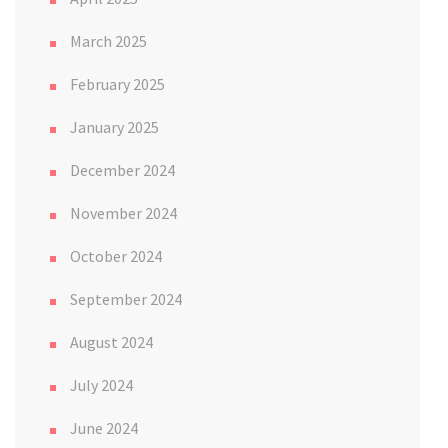
March 2025
February 2025
January 2025
December 2024
November 2024
October 2024
September 2024
August 2024
July 2024
June 2024