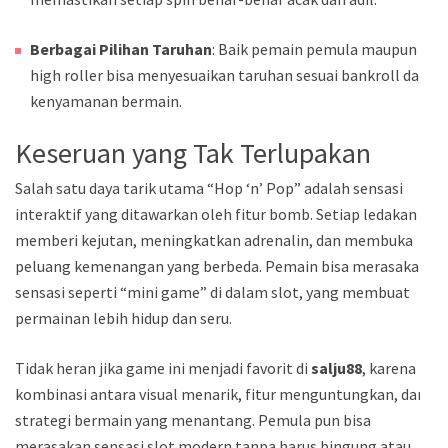
Berbagai Pilihan Taruhan
: Baik pemain pemula maupun
high roller bisa menyesuaikan taruhan sesuai bankroll dan
kenyamanan bermain.
Keseruan yang Tak Terlupakan
Salah satu daya tarik utama “Hop ‘n’ Pop” adalah sensasi
interaktif yang ditawarkan oleh fitur bomb. Setiap ledakan
memberi kejutan, meningkatkan adrenalin, dan membuka
peluang kemenangan yang berbeda. Pemain bisa merasakan
sensasi seperti “mini game” di dalam slot, yang membuat
permainan lebih hidup dan seru.
Tidak heran jika game ini menjadi favorit di
salju88
, karena
kombinasi antara visual menarik, fitur menguntungkan, dan
strategi bermain yang menantang. Pemula pun bisa
merasakan sensasi slot modern tanpa harus bingung atau