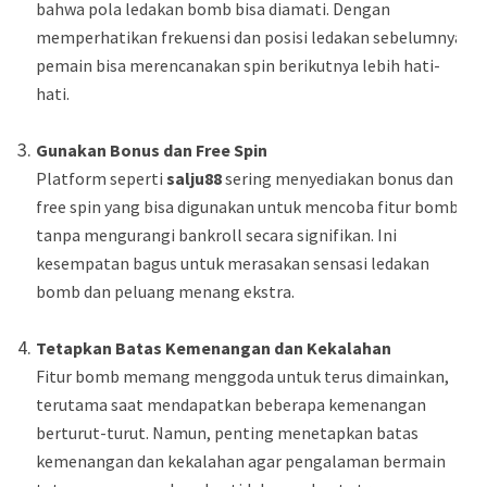
bahwa pola ledakan bomb bisa diamati. Dengan
memperhatikan frekuensi dan posisi ledakan sebelumnya,
pemain bisa merencanakan spin berikutnya lebih hati-
hati.
Gunakan Bonus dan Free Spin
Platform seperti
salju88
sering menyediakan bonus dan
free spin yang bisa digunakan untuk mencoba fitur bomb
tanpa mengurangi bankroll secara signifikan. Ini
kesempatan bagus untuk merasakan sensasi ledakan
bomb dan peluang menang ekstra.
Tetapkan Batas Kemenangan dan Kekalahan
Fitur bomb memang menggoda untuk terus dimainkan,
terutama saat mendapatkan beberapa kemenangan
berturut-turut. Namun, penting menetapkan batas
kemenangan dan kekalahan agar pengalaman bermain