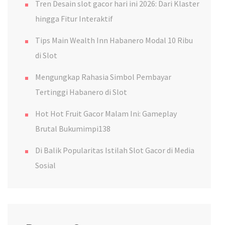
Tren Desain slot gacor hari ini 2026: Dari Klaster
hingga Fitur Interaktif
Tips Main Wealth Inn Habanero Modal 10 Ribu
di Slot
Mengungkap Rahasia Simbol Pembayar
Tertinggi Habanero di Slot
Hot Hot Fruit Gacor Malam Ini: Gameplay
Brutal Bukumimpi138
Di Balik Popularitas Istilah Slot Gacor di Media
Sosial