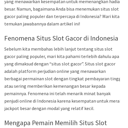
yang menawarkan kesempatan untuk memenangkan hadiah
besar. Namun, bagaimana Anda bisa menemukan situs slot
gacor paling populer dan terpercaya di Indonesia? Mari kita
temukan jawabannya dalam artikel ini!
Fenomena Situs Slot Gacor di Indonesia
Sebelum kita membahas lebih lanjut tentang situs slot
gacor paling populer, mari kita pahami terlebih dahulu apa
yang dimaksud dengan “situs slot gacor”. Situs slot gacor
adalah platform perjudian online yang menawarkan
berbagai permainan slot dengan tingkat pembayaran tinggi
atau sering memberikan kemenangan besar kepada
pemainnya. Fenomena ini telah menarik minat banyak
penjudi online di Indonesia karena kesempatan untuk meraih
jackpot besar dengan modal yang relatif kecil.
Mengapa Pemain Memilih Situs Slot