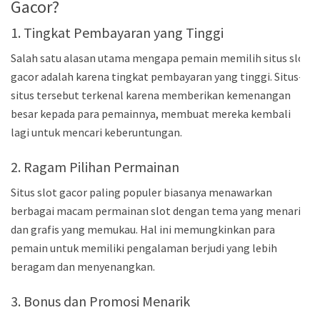
Gacor?
1. Tingkat Pembayaran yang Tinggi
Salah satu alasan utama mengapa pemain memilih situs slot
gacor adalah karena tingkat pembayaran yang tinggi. Situs-
situs tersebut terkenal karena memberikan kemenangan
besar kepada para pemainnya, membuat mereka kembali
lagi untuk mencari keberuntungan.
2. Ragam Pilihan Permainan
Situs slot gacor paling populer biasanya menawarkan
berbagai macam permainan slot dengan tema yang menarik
dan grafis yang memukau. Hal ini memungkinkan para
pemain untuk memiliki pengalaman berjudi yang lebih
beragam dan menyenangkan.
3. Bonus dan Promosi Menarik