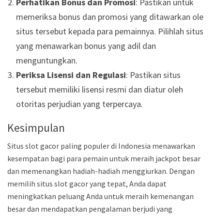
Perhatikan Bonus dan Promosi
: Pastikan untuk
memeriksa bonus dan promosi yang ditawarkan oleh
situs tersebut kepada para pemainnya. Pilihlah situs
yang menawarkan bonus yang adil dan
menguntungkan.
Periksa Lisensi dan Regulasi
: Pastikan situs
tersebut memiliki lisensi resmi dan diatur oleh
otoritas perjudian yang terpercaya.
Kesimpulan
Situs slot gacor paling populer di Indonesia menawarkan
kesempatan bagi para pemain untuk meraih jackpot besar
dan memenangkan hadiah-hadiah menggiurkan. Dengan
memilih situs slot gacor yang tepat, Anda dapat
meningkatkan peluang Anda untuk meraih kemenangan
besar dan mendapatkan pengalaman berjudi yang