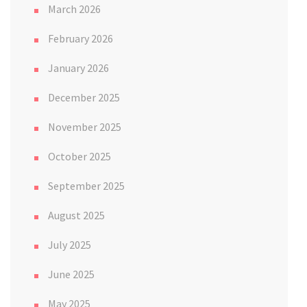
March 2026
February 2026
January 2026
December 2025
November 2025
October 2025
September 2025
August 2025
July 2025
June 2025
May 2025