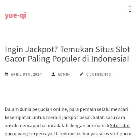
Skip
yue-qi
to
content
(Press
Enter)
Ingin Jackpot? Temukan Situs Slot
Gacor Paling Populer di Indonesia!
APRIL 8TH, 2024
ADMIN
0 COMMENTS
Dalam dunia perjudian online, para pemain selalu mencari
kesempatan untuk meraih jackpot besar. Salah satu cara
untuk mencapai hal ini adalah dengan bermain di
Situs slot
gacor
yang terpercaya. Di Indonesia, banyak situs slot gacor