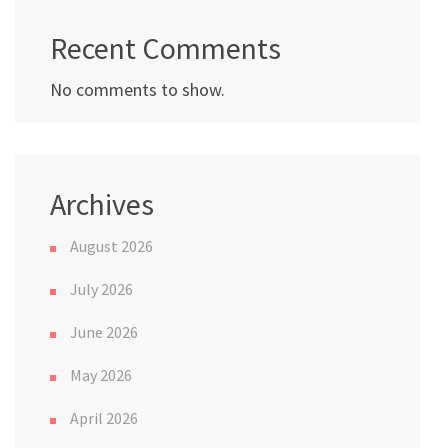
Recent Comments
No comments to show.
Archives
August 2026
July 2026
June 2026
May 2026
April 2026