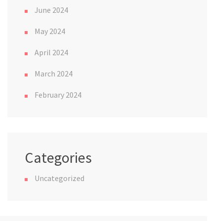
June 2024
May 2024
April 2024
March 2024
February 2024
Categories
Uncategorized