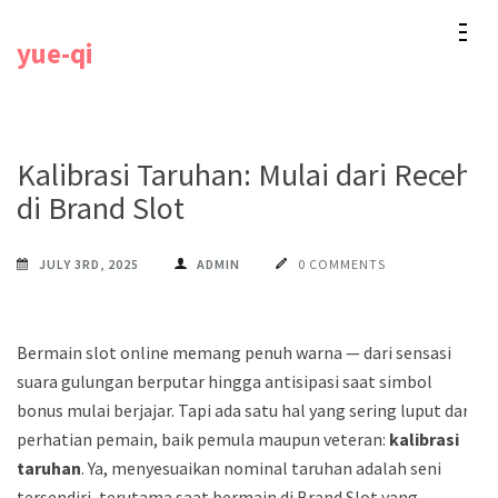
Skip
yue-qi
to
content
(Press
Enter)
Kalibrasi Taruhan: Mulai dari Receh
di Brand Slot
JULY 3RD, 2025
ADMIN
0 COMMENTS
Bermain slot online memang penuh warna — dari sensasi
suara gulungan berputar hingga antisipasi saat simbol
bonus mulai berjajar. Tapi ada satu hal yang sering luput dari
perhatian pemain, baik pemula maupun veteran:
kalibrasi
taruhan
. Ya, menyesuaikan nominal taruhan adalah seni
tersendiri, terutama saat bermain di Brand Slot yang