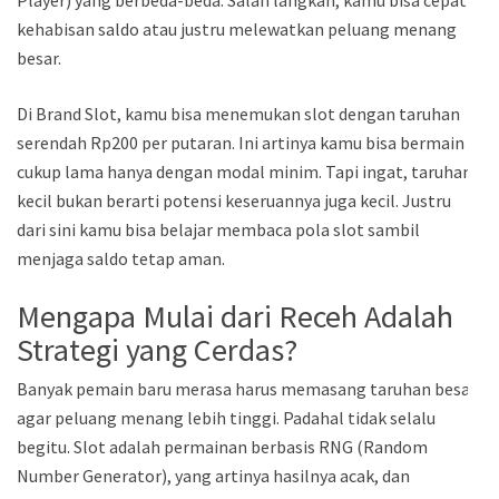
Player) yang berbeda-beda. Salah langkah, kamu bisa cepat
kehabisan saldo atau justru melewatkan peluang menang
besar.
Di Brand Slot, kamu bisa menemukan slot dengan taruhan
serendah Rp200 per putaran. Ini artinya kamu bisa bermain
cukup lama hanya dengan modal minim. Tapi ingat, taruhan
kecil bukan berarti potensi keseruannya juga kecil. Justru
dari sini kamu bisa belajar membaca pola slot sambil
menjaga saldo tetap aman.
Mengapa Mulai dari Receh Adalah
Strategi yang Cerdas?
Banyak pemain baru merasa harus memasang taruhan besar
agar peluang menang lebih tinggi. Padahal tidak selalu
begitu. Slot adalah permainan berbasis RNG (Random
Number Generator), yang artinya hasilnya acak, dan