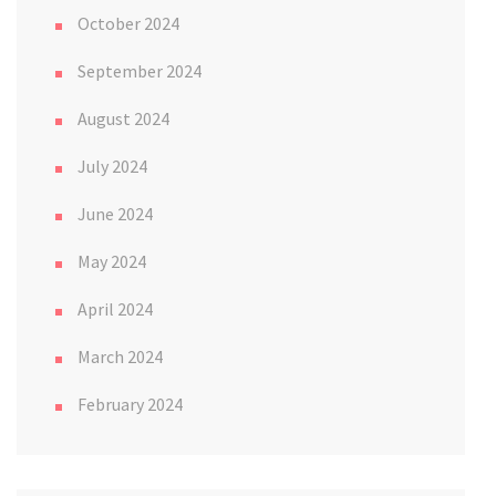
October 2024
September 2024
August 2024
July 2024
June 2024
May 2024
April 2024
March 2024
February 2024