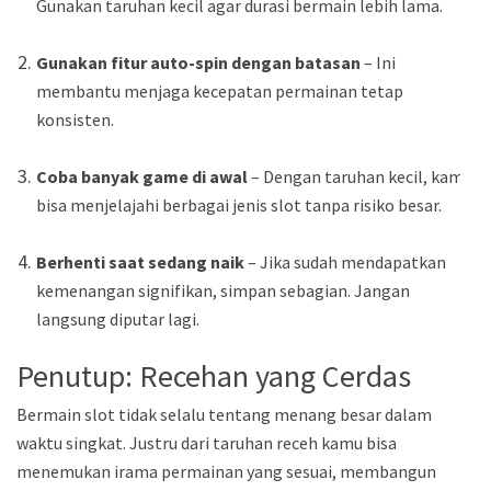
Gunakan taruhan kecil agar durasi bermain lebih lama.
Gunakan fitur auto-spin dengan batasan
– Ini
membantu menjaga kecepatan permainan tetap
konsisten.
Coba banyak game di awal
– Dengan taruhan kecil, kamu
bisa menjelajahi berbagai jenis slot tanpa risiko besar.
Berhenti saat sedang naik
– Jika sudah mendapatkan
kemenangan signifikan, simpan sebagian. Jangan
langsung diputar lagi.
Penutup: Recehan yang Cerdas
Bermain slot tidak selalu tentang menang besar dalam
waktu singkat. Justru dari taruhan receh kamu bisa
menemukan irama permainan yang sesuai, membangun