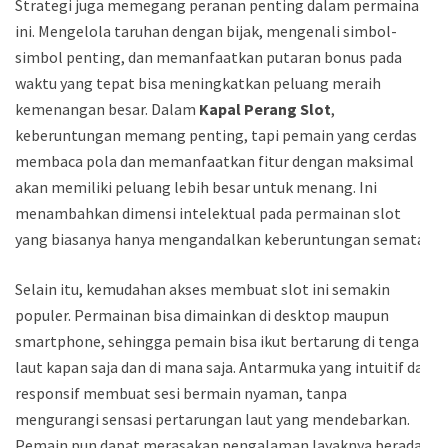
Strategi juga memegang peranan penting dalam permainan
ini. Mengelola taruhan dengan bijak, mengenali simbol-
simbol penting, dan memanfaatkan putaran bonus pada
waktu yang tepat bisa meningkatkan peluang meraih
kemenangan besar. Dalam
Kapal Perang Slot
,
keberuntungan memang penting, tapi pemain yang cerdas
membaca pola dan memanfaatkan fitur dengan maksimal
akan memiliki peluang lebih besar untuk menang. Ini
menambahkan dimensi intelektual pada permainan slot
yang biasanya hanya mengandalkan keberuntungan semata.
Selain itu, kemudahan akses membuat slot ini semakin
populer. Permainan bisa dimainkan di desktop maupun
smartphone, sehingga pemain bisa ikut bertarung di tengah
laut kapan saja dan di mana saja. Antarmuka yang intuitif dan
responsif membuat sesi bermain nyaman, tanpa
mengurangi sensasi pertarungan laut yang mendebarkan.
Pemain pun dapat merasakan pengalaman layaknya berada