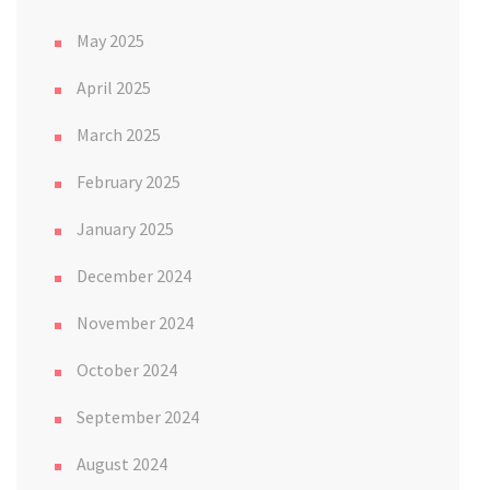
May 2025
April 2025
March 2025
February 2025
January 2025
December 2024
November 2024
October 2024
September 2024
August 2024