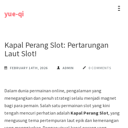
Skip
yue-qi
to
content
(Press
Enter)
Kapal Perang Slot: Pertarungan
Laut Slot!
FEBRUARY 14TH, 2026
ADMIN
0 COMMENTS
Dalam dunia permainan online, pengalaman yang
menegangkan dan penuh strategi selalu menjadi magnet
bagi para pemain. Salah satu permainan slot yang kini
tengah mencuri perhatian adalah
Kapal Perang Slot
, yang
mengusung tema pertempuran laut epik dan kemenangan
yang menggiurkan. Dengan visual kapal perang yang