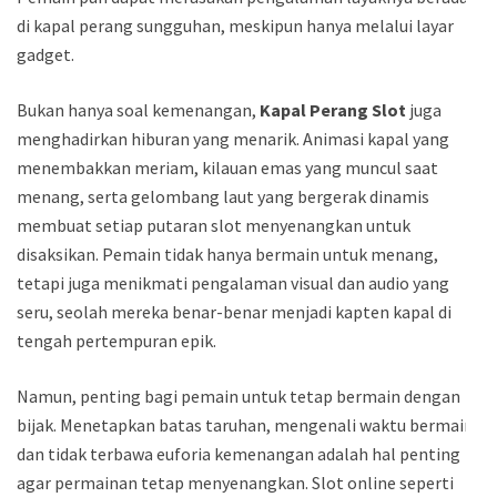
di kapal perang sungguhan, meskipun hanya melalui layar
gadget.
Bukan hanya soal kemenangan,
Kapal Perang Slot
juga
menghadirkan hiburan yang menarik. Animasi kapal yang
menembakkan meriam, kilauan emas yang muncul saat
menang, serta gelombang laut yang bergerak dinamis
membuat setiap putaran slot menyenangkan untuk
disaksikan. Pemain tidak hanya bermain untuk menang,
tetapi juga menikmati pengalaman visual dan audio yang
seru, seolah mereka benar-benar menjadi kapten kapal di
tengah pertempuran epik.
Namun, penting bagi pemain untuk tetap bermain dengan
bijak. Menetapkan batas taruhan, mengenali waktu bermain,
dan tidak terbawa euforia kemenangan adalah hal penting
agar permainan tetap menyenangkan. Slot online seperti