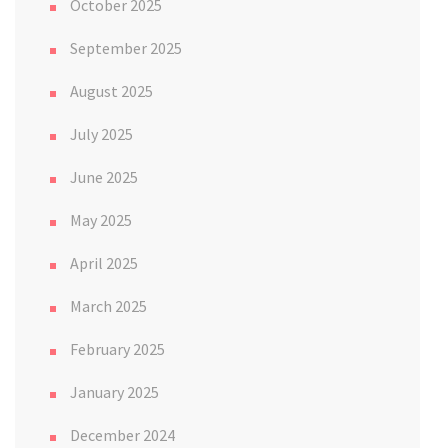
October 2025
September 2025
August 2025
July 2025
June 2025
May 2025
April 2025
March 2025
February 2025
January 2025
December 2024