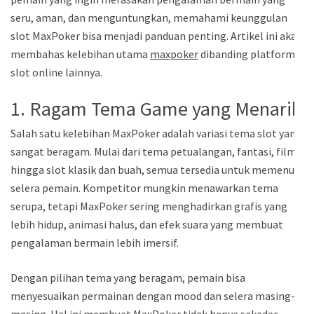
seru, aman, dan menguntungkan, memahami keunggulan
slot MaxPoker bisa menjadi panduan penting. Artikel ini akan
membahas kelebihan utama
maxpoker
dibanding platform
slot online lainnya.
1. Ragam Tema Game yang Menarik
Salah satu kelebihan MaxPoker adalah variasi tema slot yang
sangat beragam. Mulai dari tema petualangan, fantasi, film,
hingga slot klasik dan buah, semua tersedia untuk memenuhi
selera pemain. Kompetitor mungkin menawarkan tema
serupa, tetapi MaxPoker sering menghadirkan grafis yang
lebih hidup, animasi halus, dan efek suara yang membuat
pengalaman bermain lebih imersif.
Dengan pilihan tema yang beragam, pemain bisa
menyesuaikan permainan dengan mood dan selera masing-