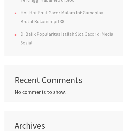
Tertinggi Habanero di Slot
Hot Hot Fruit Gacor Malam Ini: Gameplay
Brutal Bukumimpi138
Di Balik Popularitas Istilah Slot Gacor di Media
Sosial
Recent Comments
No comments to show.
Archives