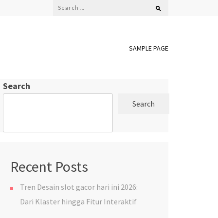
Search
for:
SAMPLE PAGE
Search
Search
Recent Posts
Tren Desain slot gacor hari ini 2026:
Dari Klaster hingga Fitur Interaktif