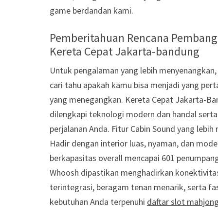
game berdandan kami.
Pemberitahuan Rencana Pembanguna
Kereta Cepat Jakarta-bandung
Untuk pengalaman yang lebih menyenangkan, 
cari tahu apakah kamu bisa menjadi yang pert
yang menegangkan. Kereta Cepat Jakarta-Ban
dilengkapi teknologi modern dan handal serta
perjalanan Anda. Fitur Cabin Sound yang leb
Hadir dengan interior luas, nyaman, dan mode
berkapasitas overall mencapai 601 penumpang
Whoosh dipastikan menghadirkan konektivitas
terintegrasi, beragam tenan menarik, serta f
kebutuhan Anda terpenuhi
daftar slot mahjon