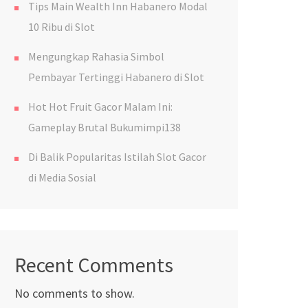
Tips Main Wealth Inn Habanero Modal
10 Ribu di Slot
Mengungkap Rahasia Simbol
Pembayar Tertinggi Habanero di Slot
Hot Hot Fruit Gacor Malam Ini:
Gameplay Brutal Bukumimpi138
Di Balik Popularitas Istilah Slot Gacor
di Media Sosial
Recent Comments
No comments to show.