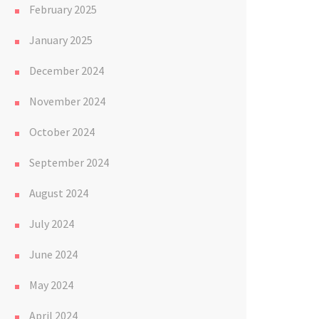
February 2025
January 2025
December 2024
November 2024
October 2024
September 2024
August 2024
July 2024
June 2024
May 2024
April 2024