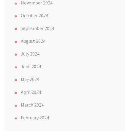
November 2024
October 2024
September 2024
August 2024
July 2024
June 2024
May 2024
April 2024
March 2024
February 2024