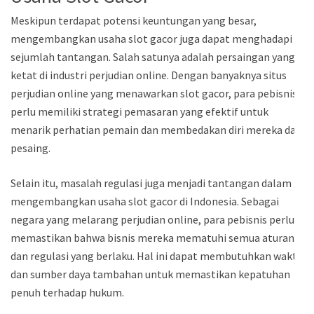
Meskipun terdapat potensi keuntungan yang besar,
mengembangkan usaha slot gacor juga dapat menghadapi
sejumlah tantangan. Salah satunya adalah persaingan yang
ketat di industri perjudian online. Dengan banyaknya situs
perjudian online yang menawarkan slot gacor, para pebisnis
perlu memiliki strategi pemasaran yang efektif untuk
menarik perhatian pemain dan membedakan diri mereka dari
pesaing.
Selain itu, masalah regulasi juga menjadi tantangan dalam
mengembangkan usaha slot gacor di Indonesia. Sebagai
negara yang melarang perjudian online, para pebisnis perlu
memastikan bahwa bisnis mereka mematuhi semua aturan
dan regulasi yang berlaku. Hal ini dapat membutuhkan waktu
dan sumber daya tambahan untuk memastikan kepatuhan
penuh terhadap hukum.