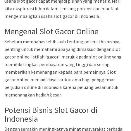
usaha slot gacor dapat menjadi pilihan yang menarik. Mari
kita eksplorasi lebih dalam tentang potensi dan manfaat
mengembangkan usaha slot gacor di Indonesia.
Mengenal Slot Gacor Online
Sebelum membahas lebih jauh tentang potensi bisnisnya,
penting untuk memahami apa yang dimaksud dengan slot
gacor online. Istilah “gacor” merujuk pada slot online yang
memiliki tingkat pembayaran yang tinggi dan sering
memberikan kemenangan kepada para pemainnya. Slot
gacor online menjadi daya tarik utama bagi penggemar
perjudian online di Indonesia karena peluang besar untuk
memenangkan hadiah besar.
Potensi Bisnis Slot Gacor di
Indonesia
Dengan semakin meningkatnya minat masyarakat terhadap