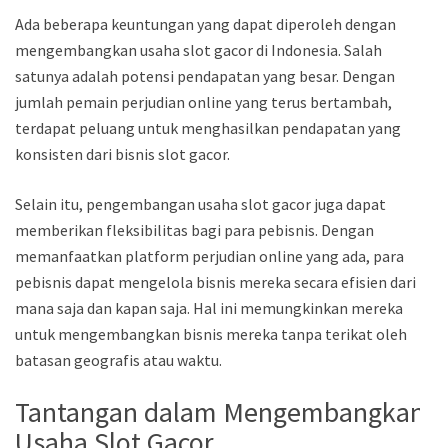
Ada beberapa keuntungan yang dapat diperoleh dengan
mengembangkan usaha slot gacor di Indonesia. Salah
satunya adalah potensi pendapatan yang besar. Dengan
jumlah pemain perjudian online yang terus bertambah,
terdapat peluang untuk menghasilkan pendapatan yang
konsisten dari bisnis slot gacor.
Selain itu, pengembangan usaha slot gacor juga dapat
memberikan fleksibilitas bagi para pebisnis. Dengan
memanfaatkan platform perjudian online yang ada, para
pebisnis dapat mengelola bisnis mereka secara efisien dari
mana saja dan kapan saja. Hal ini memungkinkan mereka
untuk mengembangkan bisnis mereka tanpa terikat oleh
batasan geografis atau waktu.
Tantangan dalam Mengembangkan
Usaha Slot Gacor