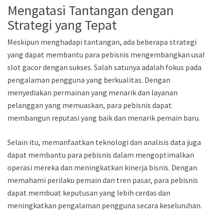
Mengatasi Tantangan dengan
Strategi yang Tepat
Meskipun menghadapi tantangan, ada beberapa strategi
yang dapat membantu para pebisnis mengembangkan usaha
slot gacor dengan sukses. Salah satunya adalah fokus pada
pengalaman pengguna yang berkualitas. Dengan
menyediakan permainan yang menarik dan layanan
pelanggan yang memuaskan, para pebisnis dapat
membangun reputasi yang baik dan menarik pemain baru.
Selain itu, memanfaatkan teknologi dan analisis data juga
dapat membantu para pebisnis dalam mengoptimalkan
operasi mereka dan meningkatkan kinerja bisnis. Dengan
memahami perilaku pemain dan tren pasar, para pebisnis
dapat membuat keputusan yang lebih cerdas dan
meningkatkan pengalaman pengguna secara keseluruhan.