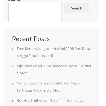
Search
Recent Posts
Tren Desain slot gacor hari ini 2026: Dari Klaster
hingga Fitur Interaktif
Tips Main Wealth Inn Habanero Modal 10 Ribu
di Slot
Mengungkap Rahasia Simbol Pembayar
Tertinggi Habanero di Slot
Hot Hot Fruit Gacor Malam Ini: Gameplay