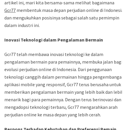
artikel ini, mari kita bersama-sama melihat bagaimana
Gcr77
membentuk masa depan perjudian online di Indonesia
dan mengukuhkan posisinya sebagai salah satu pemimpin
dalam industri ini.
Inovasi Teknologi dalam Pengalaman Bermain
Gcr77 telah membawa inovasi teknologi ke dalam
pengalaman bermain para pemainnya, membuka jalan bagi
evolusi perjudian online di Indonesia. Dari penggunaan
teknologi canggih dalam permainan hingga pengembangan
aplikasi mobile yang responsif, Gcr77 terus berusaha untuk
memberikan pengalaman bermain yang lebih baik dan lebih
menarik bagi para pemainnya. Dengan terus berinovasi dan
mengadopsi teknologi terbaru, Gcr77 mengarahkan arah
perjudian online ke masa depan yang lebih cerah.
Respons Terhadap Kebutuhan dan Preferensi Pemain