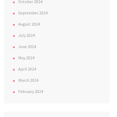
October 2024
September 2024
August 2024
July 2024
June 2024
May 2024
April 2024
March 2024
February 2024