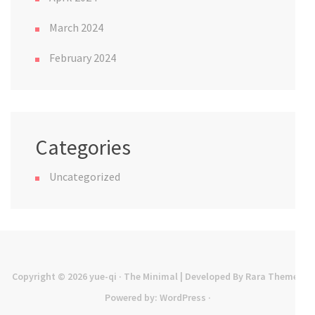
March 2024
February 2024
Categories
Uncategorized
Copyright © 2026
yue-qi
· The Minimal | Developed By
Rara Theme
·
Powered by:
WordPress
·