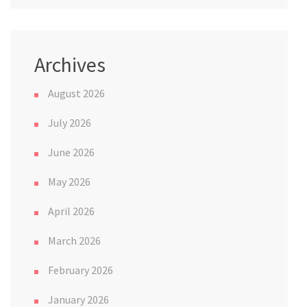
Archives
August 2026
July 2026
June 2026
May 2026
April 2026
March 2026
February 2026
January 2026