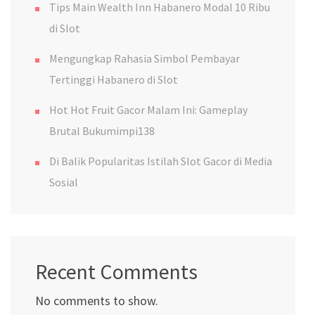
Tips Main Wealth Inn Habanero Modal 10 Ribu
di Slot
Mengungkap Rahasia Simbol Pembayar
Tertinggi Habanero di Slot
Hot Hot Fruit Gacor Malam Ini: Gameplay
Brutal Bukumimpi138
Di Balik Popularitas Istilah Slot Gacor di Media
Sosial
Recent Comments
No comments to show.