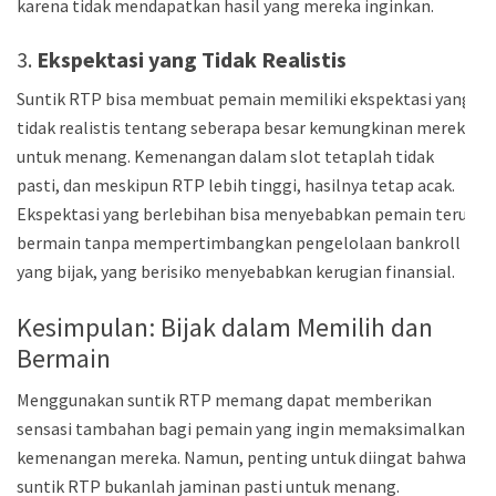
karena tidak mendapatkan hasil yang mereka inginkan.
3.
Ekspektasi yang Tidak Realistis
Suntik RTP bisa membuat pemain memiliki ekspektasi yang
tidak realistis tentang seberapa besar kemungkinan mereka
untuk menang. Kemenangan dalam slot tetaplah tidak
pasti, dan meskipun RTP lebih tinggi, hasilnya tetap acak.
Ekspektasi yang berlebihan bisa menyebabkan pemain terus
bermain tanpa mempertimbangkan pengelolaan bankroll
yang bijak, yang berisiko menyebabkan kerugian finansial.
Kesimpulan: Bijak dalam Memilih dan
Bermain
Menggunakan suntik RTP memang dapat memberikan
sensasi tambahan bagi pemain yang ingin memaksimalkan
kemenangan mereka. Namun, penting untuk diingat bahwa
suntik RTP bukanlah jaminan pasti untuk menang.