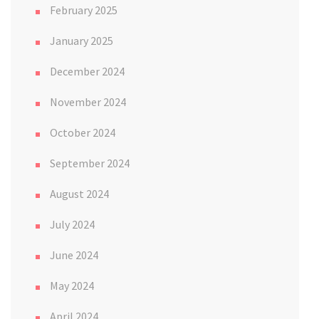
February 2025
January 2025
December 2024
November 2024
October 2024
September 2024
August 2024
July 2024
June 2024
May 2024
April 2024