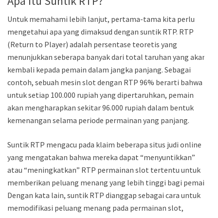
Apa Itu Suntik RTP?
Untuk memahami lebih lanjut, pertama-tama kita perlu
mengetahui apa yang dimaksud dengan suntik RTP. RTP
(Return to Player) adalah persentase teoretis yang
menunjukkan seberapa banyak dari total taruhan yang akan
kembali kepada pemain dalam jangka panjang. Sebagai
contoh, sebuah mesin slot dengan RTP 96% berarti bahwa
untuk setiap 100.000 rupiah yang dipertaruhkan, pemain
akan mengharapkan sekitar 96.000 rupiah dalam bentuk
kemenangan selama periode permainan yang panjang.
Suntik RTP mengacu pada klaim beberapa situs judi online
yang mengatakan bahwa mereka dapat “menyuntikkan”
atau “meningkatkan” RTP permainan slot tertentu untuk
memberikan peluang menang yang lebih tinggi bagi pemain.
Dengan kata lain, suntik RTP dianggap sebagai cara untuk
memodifikasi peluang menang pada permainan slot,