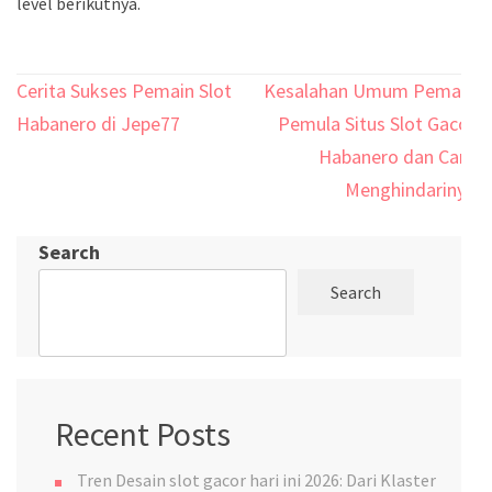
level berikutnya.
Post
Cerita Sukses Pemain Slot
Kesalahan Umum Pemain
navigation
Habanero di Jepe77
Pemula Situs Slot Gacor
Habanero dan Cara
Menghindarinya
Search
Search
Recent Posts
Tren Desain slot gacor hari ini 2026: Dari Klaster