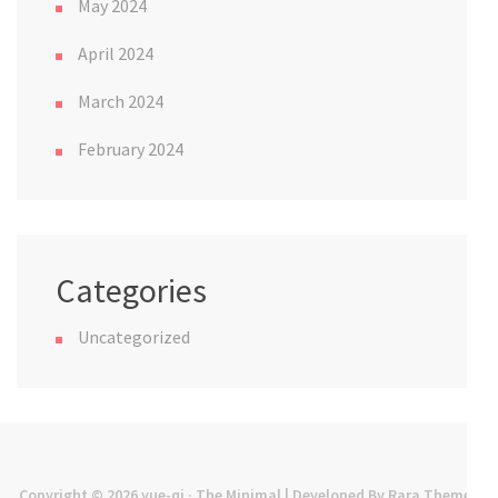
May 2024
April 2024
March 2024
February 2024
Categories
Uncategorized
Copyright © 2026
yue-qi
· The Minimal | Developed By
Rara Theme
·