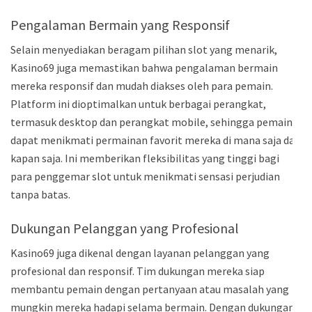
Pengalaman Bermain yang Responsif
Selain menyediakan beragam pilihan slot yang menarik,
Kasino69 juga memastikan bahwa pengalaman bermain
mereka responsif dan mudah diakses oleh para pemain.
Platform ini dioptimalkan untuk berbagai perangkat,
termasuk desktop dan perangkat mobile, sehingga pemain
dapat menikmati permainan favorit mereka di mana saja dan
kapan saja. Ini memberikan fleksibilitas yang tinggi bagi
para penggemar slot untuk menikmati sensasi perjudian
tanpa batas.
Dukungan Pelanggan yang Profesional
Kasino69 juga dikenal dengan layanan pelanggan yang
profesional dan responsif. Tim dukungan mereka siap
membantu pemain dengan pertanyaan atau masalah yang
mungkin mereka hadapi selama bermain. Dengan dukungan