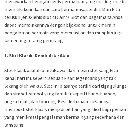
menawarkan beragam jenis permainan yang masing-masing
memiliki keunikan dan cara bermainnya sendiri. Mari kita
telusuri jenis-jenis slot di Cair77 Slot dan bagaimana Anda
dapat memainkannya dengan bijaksana, untuk meraih
pengalaman bermain yang memuaskan dan mungkin juga
kemenangan yang gemilang.
1. Slot Klasik: Kembali ke Akar
Slot klasik adalah bentuk awal dari mesin slot yang kita
kenal hari ini, seperti sebuah kisah legendaris yang tak
lekang oleh waktu. Slot ini biasanya terdiri dari tiga gulungan
dan simbol-simbol yang familiar seperti buah-buahan,
angka tujuh, dan lonceng. Kesederhanaan desainnya
membuat slot klasik menjadi pilihan yang ideal bagi pemain
yang menikmati pengalaman bermain yang sederhana dan
langsung.