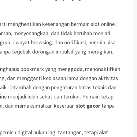
rti menghentikan kesenangan bermain slot online.
ap aman, menyenangkan, dan tidak berubah menjadi
grup, riwayat browsing, dan notifikasi, pemain bisa
anpa terjebak dorongan impulsif yang merugikan.
menghapus bookmark yang menggoda, menonaktifkan
ing, dan mengganti kebiasaan lama dengan aktivitas
baik. Ditambah dengan pengaturan batas teknis dan
ine menjadi lebih sehat dan terukur. Pemain tetap
an, dan memaksimalkan keseruan
slot gacor
tanpa
micu digital bukan lagi tantangan, tetapi alat