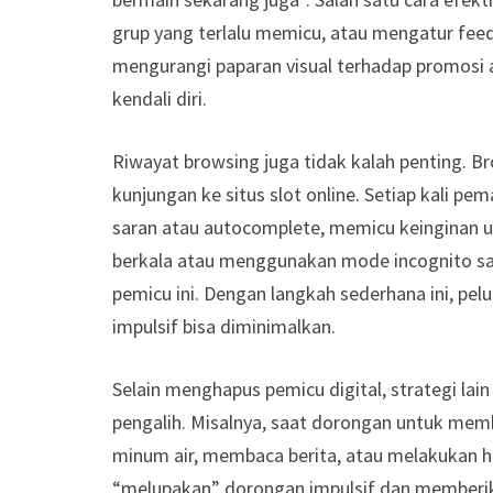
grup yang terlalu memicu, atau mengatur feed
mengurangi paparan visual terhadap promosi 
kendali diri.
Riwayat browsing juga tidak kalah penting. 
kunjungan ke situs slot online. Setiap kali p
saran atau autocomplete, memicu keinginan u
berkala atau menggunakan mode incognito sa
pemicu ini. Dengan langkah sederhana ini, pe
impulsif bisa diminimalkan.
Selain menghapus pemicu digital, strategi la
pengalih. Misalnya, saat dorongan untuk memb
minum air, membaca berita, atau melakukan ho
“melupakan” dorongan impulsif dan memberi