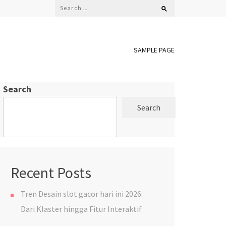
Search
for:
SAMPLE PAGE
Search
Search
Recent Posts
Tren Desain slot gacor hari ini 2026:
Dari Klaster hingga Fitur Interaktif