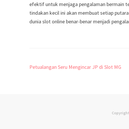
efektif untuk menjaga pengalaman bermain 
tindakan kecil ini akan membuat setiap putaran
dunia slot online benar-benar menjadi pengala
Post
Petualangan Seru Mengincar JP di Slot MG
navigation
Copyrigh