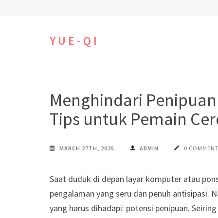
Skip
to
content
YUE-QI
(Press
Enter)
Menghindari Penipuan 
Tips untuk Pemain Cer
MARCH 27TH, 2025
ADMIN
0 COMMEN
Saat duduk di depan layar komputer atau pon
pengalaman yang seru dan penuh antisipasi. Na
yang harus dihadapi: potensi penipuan. Seiri