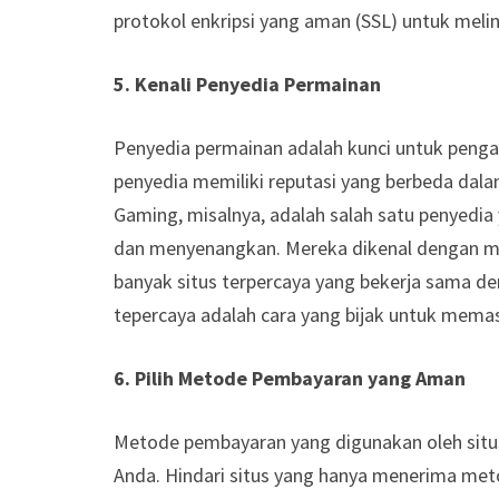
protokol enkripsi yang aman (SSL) untuk meli
5. Kenali Penyedia Permainan
Penyedia permainan adalah kunci untuk peng
penyedia memiliki reputasi yang berbeda dala
Gaming, misalnya, adalah salah satu penyed
dan menyenangkan. Mereka dikenal dengan me
banyak situs terpercaya yang bekerja sama d
tepercaya adalah cara yang bijak untuk memas
6. Pilih Metode Pembayaran yang Aman
Metode pembayaran yang digunakan oleh situs
Anda. Hindari situs yang hanya menerima met