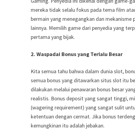
Gaming. Penyedia ini dikenal dengan game-gam
mereka tidak selalu fokus pada tema film at
bermain yang menegangkan dan mekanisme pe
lainnya. Memilih game dari penyedia yang te
pertama yang bijak.
2. Waspadai Bonus yang Terlalu Besar
Kita semua tahu bahwa dalam dunia slot, bonus
semua bonus yang ditawarkan situs slot itu b
dilakukan melalui penawaran bonus besar yang
realistis. Bonus deposit yang sangat tinggi, m
(wagering requirement) yang sangat sulit untu
ketentuan dengan cermat. Jika bonus terdenga
kemungkinan itu adalah jebakan.