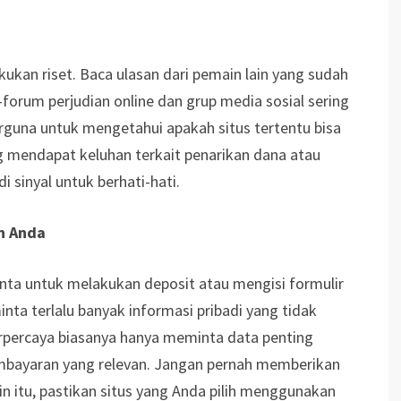
kukan riset. Baca ulasan dari pemain lain yang sudah
forum perjudian online dan grup media sosial sering
rguna untuk mengetahui apakah situs tertentu bisa
ing mendapat keluhan terkait penarikan dana atau
i sinyal untuk berhati-hati.
an Anda
inta untuk melakukan deposit atau mengisi formulir
nta terlalu banyak informasi pribadi yang tidak
 terpercaya biasanya hanya meminta data penting
embayaran yang relevan. Jangan pernah memberikan
ain itu, pastikan situs yang Anda pilih menggunakan