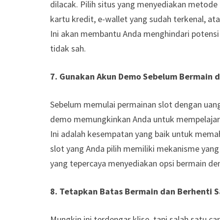
dilacak. Pilih situs yang menyediakan metod
kartu kredit, e-wallet yang sudah terkenal, 
Ini akan membantu Anda menghindari potensi p
tidak sah.
7. Gunakan Akun Demo Sebelum Bermain d
Sebelum memulai permainan slot dengan uang
demo memungkinkan Anda untuk mempelajari ca
Ini adalah kesempatan yang baik untuk mema
slot yang Anda pilih memiliki mekanisme yang
yang tepercaya menyediakan opsi bermain de
8. Tetapkan Batas Bermain dan Berhenti 
Mungkin ini terdengar klise, tapi salah satu 