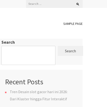
Search
for:
SAMPLE PAGE
Search
Search
Recent Posts
Tren Desain slot gacor hari ini 2026:
Dari Klaster hingga Fitur Interaktif