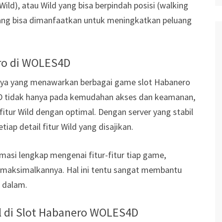
ild), atau Wild yang bisa berpindah posisi (walking
n yang bisa dimanfaatkan untuk meningkatkan peluang
ro di WOLES4D
aya yang menawarkan berbagai game slot Habanero
D tidak hanya pada kemudahan akses dan keamanan,
tur Wild dengan optimal. Dengan server yang stabil
iap detail fitur Wild yang disajikan.
masi lengkap mengenai fitur-fitur tiap game,
emaksimalkannya. Hal ini tentu sangat membantu
 dalam.
 di Slot Habanero WOLES4D