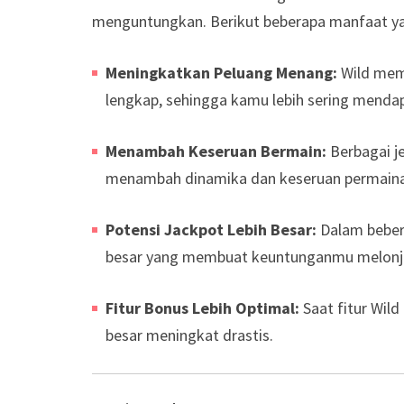
menguntungkan. Berikut beberapa manfaat ya
Meningkatkan Peluang Menang:
Wild mem
lengkap, sehingga kamu lebih sering mend
Menambah Keseruan Bermain:
Berbagai je
menambah dinamika dan keseruan permain
Potensi Jackpot Lebih Besar:
Dalam bebera
besar yang membuat keuntunganmu melonj
Fitur Bonus Lebih Optimal:
Saat fitur Wild
besar meningkat drastis.