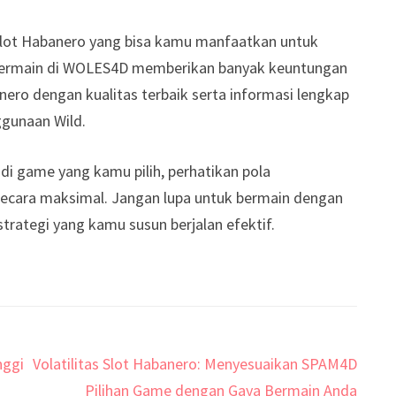
i slot Habanero yang bisa kamu manfaatkan untuk
Bermain di WOLES4D memberikan banyak keuntungan
ero dengan kualitas terbaik serta informasi lengkap
gunaan Wild.
di game yang kamu pilih, perhatikan pola
secara maksimal. Jangan lupa untuk bermain dengan
rategi yang kamu susun berjalan efektif.
nggi
Volatilitas Slot Habanero: Menyesuaikan SPAM4D
Pilihan Game dengan Gaya Bermain Anda