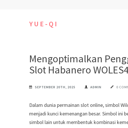
Skip
to
content
YUE-QI
(Press
Enter)
Mengoptimalkan Pengg
Slot Habanero WOLES
SEPTEMBER 20TH, 2025
ADMIN
0 COM
Dalam dunia permainan slot online, simbol Wil
menjadi kunci kemenangan besar. Simbol ini 
simbol lain untuk membentuk kombinasi keme