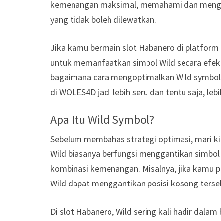
kemenangan maksimal, memahami dan mengop
yang tidak boleh dilewatkan.
Jika kamu bermain slot Habanero di platform 
untuk memanfaatkan simbol Wild secara efekt
bagaimana cara mengoptimalkan Wild symbol
di WOLES4D jadi lebih seru dan tentu saja, le
Apa Itu Wild Symbol?
Sebelum membahas strategi optimasi, mari kita
Wild biasanya berfungsi menggantikan simbol 
kombinasi kemenangan. Misalnya, jika kamu p
Wild dapat menggantikan posisi kosong ters
Di slot Habanero, Wild sering kali hadir dala