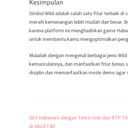
Kesimpulan
Simbol Wild adalah salah satu fitur terbaik d
meraih kemenangan lebih mudah dan besar. 
karena platform ini menghadirkan game Haban
untuk membantu kamu mengoptimalkan peng
Mulailah dengan mengenal berbagai jenis Wild 
kemunculannya, dan manfaatkan fitur bonus 
disiplin dan memanfaatkan mode demo agar st
Post
Slot Habanero dengan Tema Unik dan RTP Ti
navigation
di DAGET4D