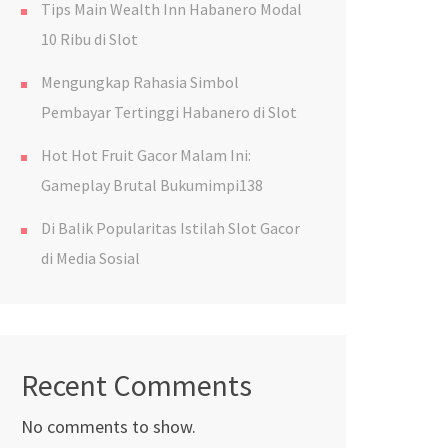
Tips Main Wealth Inn Habanero Modal
10 Ribu di Slot
Mengungkap Rahasia Simbol
Pembayar Tertinggi Habanero di Slot
Hot Hot Fruit Gacor Malam Ini:
Gameplay Brutal Bukumimpi138
Di Balik Popularitas Istilah Slot Gacor
di Media Sosial
Recent Comments
No comments to show.