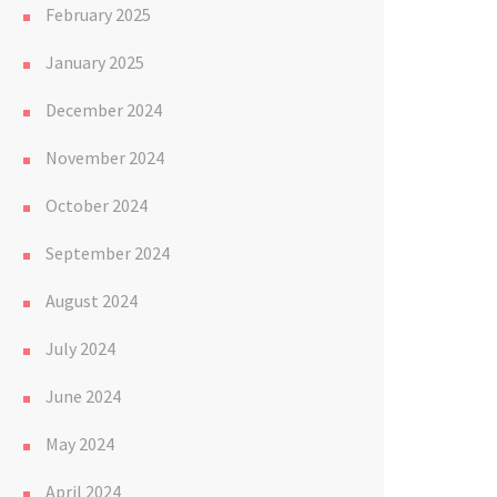
February 2025
January 2025
December 2024
November 2024
October 2024
September 2024
August 2024
July 2024
June 2024
May 2024
April 2024