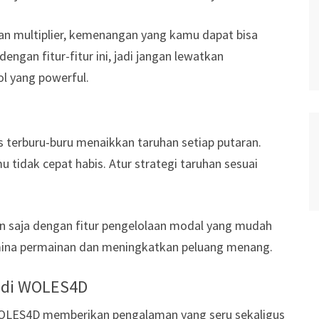
an multiplier, kemenangan yang kamu dapat bisa
gan fitur-fitur ini, jadi jangan lewatkan
l yang powerful.
 terburu-buru menaikkan taruhan setiap putaran.
u tidak cepat habis. Atur strategi taruhan sesuai
saja dengan fitur pengelolaan modal yang mudah
mina permainan dan meningkatkan peluang menang.
n di WOLES4D
 WOLES4D memberikan pengalaman yang seru sekaligus