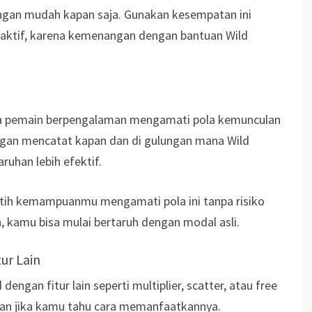
gan mudah kapan saja. Gunakan kesempatan ini
g aktif, karena kemenangan dengan bantuan Wild
rapa pemain berpengalaman mengamati pola kemunculan
ngan mencatat kapan dan di gulungan mana Wild
ruhan lebih efektif.
ih kemampuanmu mengamati pola ini tanpa risiko
, kamu bisa mulai bertaruh dengan modal asli.
ur Lain
ngan fitur lain seperti multiplier, scatter, atau free
kan jika kamu tahu cara memanfaatkannya.