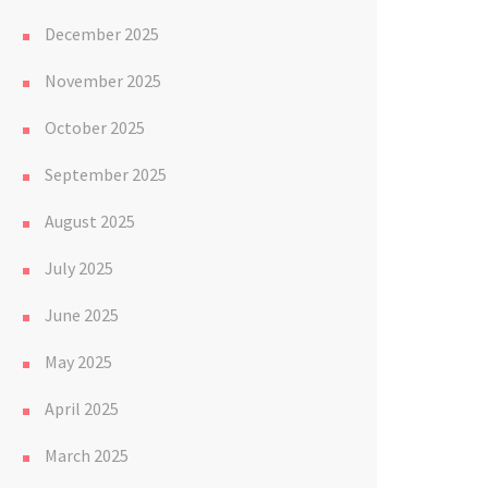
December 2025
November 2025
October 2025
September 2025
August 2025
July 2025
June 2025
May 2025
April 2025
March 2025