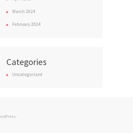
March 2024
February 2024
Categories
Uncategorized
ordPress
·