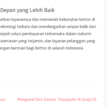
 Depan yang Lebih Baik
katkan layanannya dan memenuhi kebutuhan bettor di
knologi terbaru dan mendengarkan umpan balik dari
njadi solusi pembayaran terkemuka dalam industri
, keamanan yang terjamin, dan layanan pelanggan yang
an bermain bagi bettor di seluruh Indonesia.
acor
Mengenal Slot Games Terpopuler di Grup123