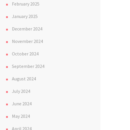
February 2025
January 2025
December 2024
November 2024
October 2024
September 2024
August 2024
July 2024
June 2024
May 2024
April 2024