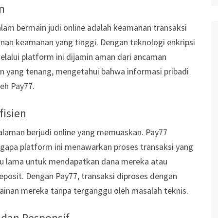
n
lam bermain judi online adalah keamanan transaksi
nan keamanan yang tinggi. Dengan teknologi enkripsi
melalui platform ini dijamin aman dari ancaman
an yang tenang, mengetahui bahwa informasi pribadi
leh Pay77.
fisien
alaman berjudi online yang memuaskan. Pay77
ngapa platform ini menawarkan proses transaksi yang
ggu lama untuk mendapatkan dana mereka atau
posit. Dengan Pay77, transaksi diproses dengan
ainan mereka tanpa terganggu oleh masalah teknis.
dan Responsif