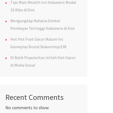
Tips Main Wealth Inn Habanero Modal
10 Ribu di Slot
Mengungkap Rahasia Simbol
Pembayar Tertinggi Habanero di Slot
Hot Hot Fruit Gacor Malam Ini:
Gameplay Brutal Bukumimpi138
Di Balik Popularitas Istilah Slot Gacor
di Media Sosial
Recent Comments
No comments to show.