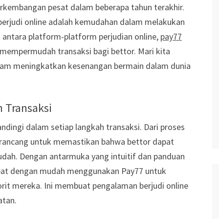
perkembangan pesat dalam beberapa tahun terakhir.
 berjudi online adalah kemudahan dalam melakukan
t antara platform-platform perjudian online,
pay77
 mempermudah transaksi bagi bettor. Mari kita
alam meningkatkan kesenangan bermain dalam dunia
 Transaksi
ingi dalam setiap langkah transaksi. Dari proses
 dirancang untuk memastikan bahwa bettor dapat
dah. Dengan antarmuka yang intuitif dan panduan
dapat dengan mudah menggunakan Pay77 untuk
orit mereka. Ini membuat pengalaman berjudi online
atan.