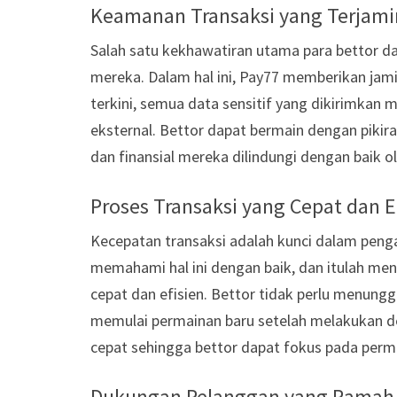
Keamanan Transaksi yang Terjami
Salah satu kekhawatiran utama para bettor da
mereka. Dalam hal ini, Pay77 memberikan jami
terkini, semua data sensitif yang dikirimkan 
eksternal. Bettor dapat bermain dengan pikir
dan finansial mereka dilindungi dengan baik o
Proses Transaksi yang Cepat dan E
Kecepatan transaksi adalah kunci dalam peng
memahami hal ini dengan baik, dan itulah me
cepat dan efisien. Bettor tidak perlu menun
memulai permainan baru setelah melakukan de
cepat sehingga bettor dapat fokus pada perm
Dukungan Pelanggan yang Ramah 