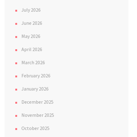
July 2026
June 2026
May 2026
April 2026
March 2026
February 2026
January 2026
December 2025
November 2025
October 2025