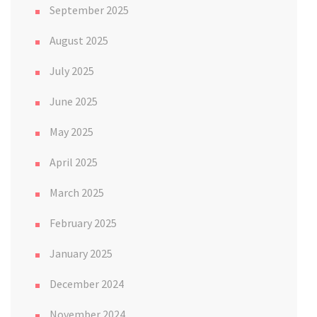
September 2025
August 2025
July 2025
June 2025
May 2025
April 2025
March 2025
February 2025
January 2025
December 2024
November 2024