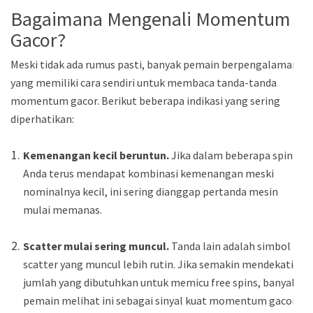
Bagaimana Mengenali Momentum
Gacor?
Meski tidak ada rumus pasti, banyak pemain berpengalaman
yang memiliki cara sendiri untuk membaca tanda-tanda
momentum gacor. Berikut beberapa indikasi yang sering
diperhatikan:
Kemenangan kecil beruntun.
Jika dalam beberapa spin
Anda terus mendapat kombinasi kemenangan meski
nominalnya kecil, ini sering dianggap pertanda mesin
mulai memanas.
Scatter mulai sering muncul.
Tanda lain adalah simbol
scatter yang muncul lebih rutin. Jika semakin mendekati
jumlah yang dibutuhkan untuk memicu free spins, banyak
pemain melihat ini sebagai sinyal kuat momentum gacor.