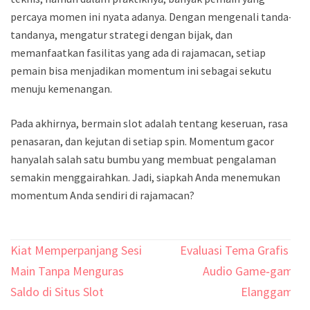
percaya momen ini nyata adanya. Dengan mengenali tanda-
tandanya, mengatur strategi dengan bijak, dan
memanfaatkan fasilitas yang ada di rajamacan, setiap
pemain bisa menjadikan momentum ini sebagai sekutu
menuju kemenangan.
Pada akhirnya, bermain slot adalah tentang keseruan, rasa
penasaran, dan kejutan di setiap spin. Momentum gacor
hanyalah salah satu bumbu yang membuat pengalaman
semakin menggairahkan. Jadi, siapkah Anda menemukan
momentum Anda sendiri di rajamacan?
Post
Kiat Memperpanjang Sesi
Evaluasi Tema Grafis &
navigation
Main Tanpa Menguras
Audio Game‐game
Saldo di Situs Slot
Elanggame