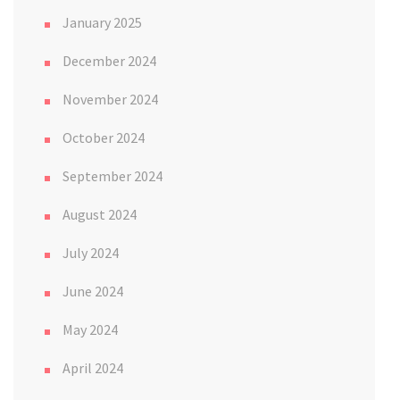
January 2025
December 2024
November 2024
October 2024
September 2024
August 2024
July 2024
June 2024
May 2024
April 2024