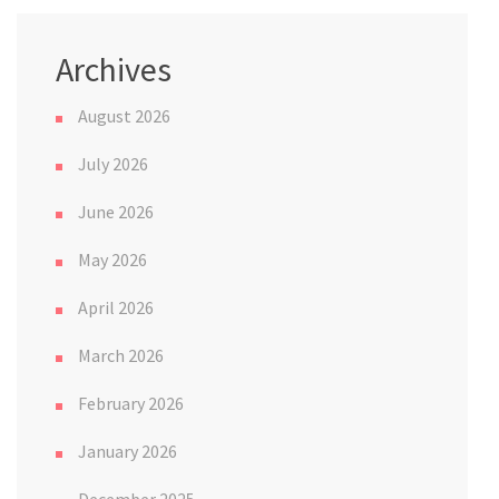
Archives
August 2026
July 2026
June 2026
May 2026
April 2026
March 2026
February 2026
January 2026
December 2025