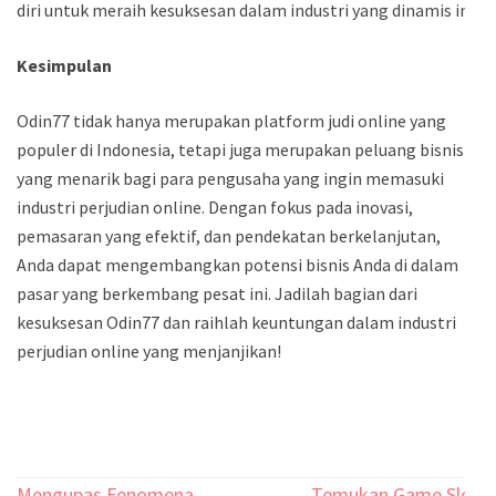
diri untuk meraih kesuksesan dalam industri yang dinamis ini.
Kesimpulan
Odin77 tidak hanya merupakan platform judi online yang
populer di Indonesia, tetapi juga merupakan peluang bisnis
yang menarik bagi para pengusaha yang ingin memasuki
industri perjudian online. Dengan fokus pada inovasi,
pemasaran yang efektif, dan pendekatan berkelanjutan,
Anda dapat mengembangkan potensi bisnis Anda di dalam
pasar yang berkembang pesat ini. Jadilah bagian dari
kesuksesan Odin77 dan raihlah keuntungan dalam industri
perjudian online yang menjanjikan!
Post
Mengupas Fenomena
Temukan Game Slot