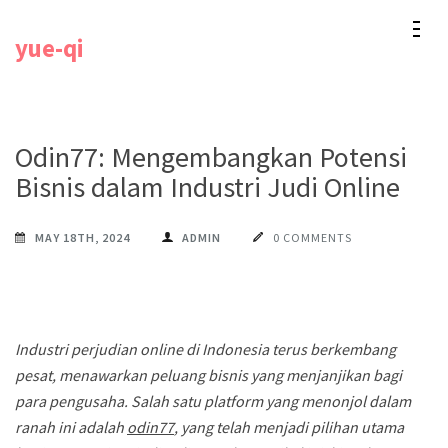
Skip
yue-qi
to
content
(Press
Enter)
Odin77: Mengembangkan Potensi
Bisnis dalam Industri Judi Online
MAY 18TH, 2024
ADMIN
0 COMMENTS
Industri perjudian online di Indonesia terus berkembang
pesat, menawarkan peluang bisnis yang menjanjikan bagi
para pengusaha. Salah satu platform yang menonjol dalam
ranah ini adalah
odin77
, yang telah menjadi pilihan utama