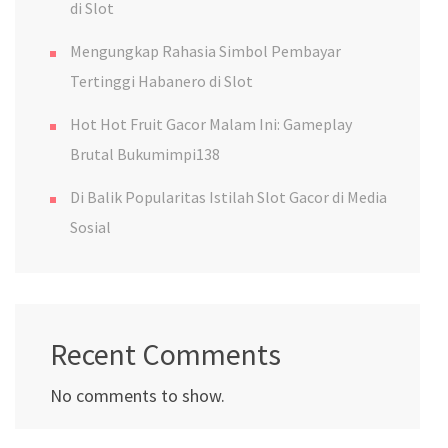
di Slot
Mengungkap Rahasia Simbol Pembayar
Tertinggi Habanero di Slot
Hot Hot Fruit Gacor Malam Ini: Gameplay
Brutal Bukumimpi138
Di Balik Popularitas Istilah Slot Gacor di Media
Sosial
Recent Comments
No comments to show.