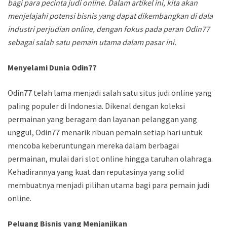
bagi para pecinta judi online. Dalam artikel ini, kita akan
menjelajahi potensi bisnis yang dapat dikembangkan di dalam
industri perjudian online, dengan fokus pada peran Odin77
sebagai salah satu pemain utama dalam pasar ini.
Menyelami Dunia Odin77
Odin77 telah lama menjadi salah satu situs judi online yang
paling populer di Indonesia. Dikenal dengan koleksi
permainan yang beragam dan layanan pelanggan yang
unggul, Odin77 menarik ribuan pemain setiap hari untuk
mencoba keberuntungan mereka dalam berbagai
permainan, mulai dari slot online hingga taruhan olahraga.
Kehadirannya yang kuat dan reputasinya yang solid
membuatnya menjadi pilihan utama bagi para pemain judi
online.
Peluang Bisnis yang Menjanjikan