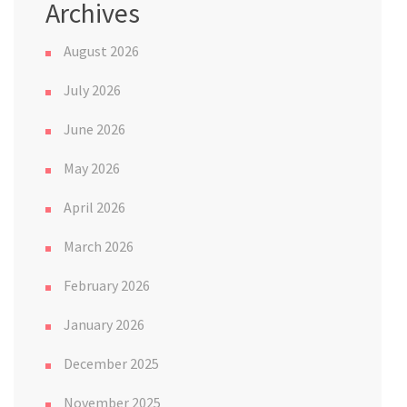
Archives
August 2026
July 2026
June 2026
May 2026
April 2026
March 2026
February 2026
January 2026
December 2025
November 2025