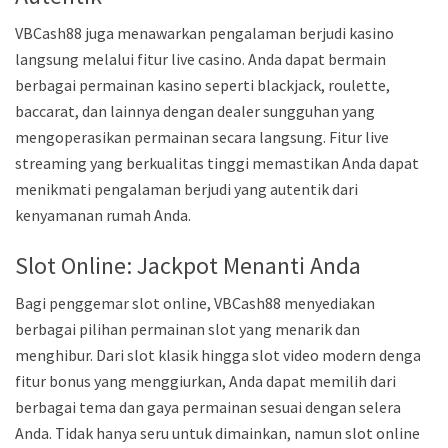
VBCash88 juga menawarkan pengalaman berjudi kasino
langsung melalui fitur live casino. Anda dapat bermain
berbagai permainan kasino seperti blackjack, roulette,
baccarat, dan lainnya dengan dealer sungguhan yang
mengoperasikan permainan secara langsung. Fitur live
streaming yang berkualitas tinggi memastikan Anda dapat
menikmati pengalaman berjudi yang autentik dari
kenyamanan rumah Anda.
Slot Online: Jackpot Menanti Anda
Bagi penggemar slot online, VBCash88 menyediakan
berbagai pilihan permainan slot yang menarik dan
menghibur. Dari slot klasik hingga slot video modern dengan
fitur bonus yang menggiurkan, Anda dapat memilih dari
berbagai tema dan gaya permainan sesuai dengan selera
Anda. Tidak hanya seru untuk dimainkan, namun slot online