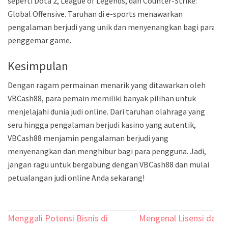
seperti Dota 2, League of Legends, dan Counter-Strike:
Global Offensive. Taruhan di e-sports menawarkan
pengalaman berjudi yang unik dan menyenangkan bagi para
penggemar game.
Kesimpulan
Dengan ragam permainan menarik yang ditawarkan oleh
VBCash88, para pemain memiliki banyak pilihan untuk
menjelajahi dunia judi online. Dari taruhan olahraga yang
seru hingga pengalaman berjudi kasino yang autentik,
VBCash88 menjamin pengalaman berjudi yang
menyenangkan dan menghibur bagi para pengguna. Jadi,
jangan ragu untuk bergabung dengan VBCash88 dan mulai
petualangan judi online Anda sekarang!
Post
Menggali Potensi Bisnis di
Mengenal Lisensi dan