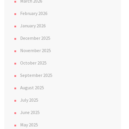
March 2026
February 2026
January 2026
December 2025
November 2025
October 2025
September 2025
August 2025
July 2025
June 2025
May 2025