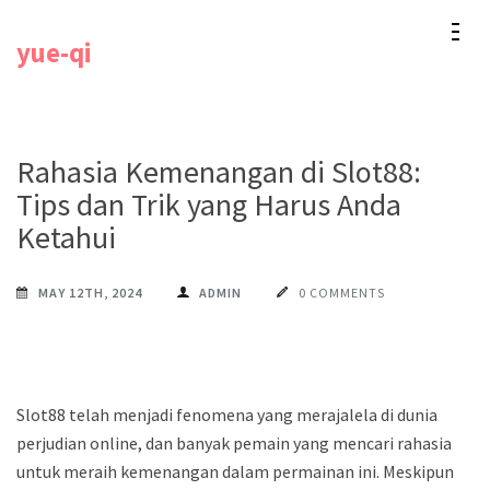
Skip
yue-qi
to
content
(Press
Enter)
Rahasia Kemenangan di Slot88:
Tips dan Trik yang Harus Anda
Ketahui
MAY 12TH, 2024
ADMIN
0 COMMENTS
Slot88 telah menjadi fenomena yang merajalela di dunia
perjudian online, dan banyak pemain yang mencari rahasia
untuk meraih kemenangan dalam permainan ini. Meskipun