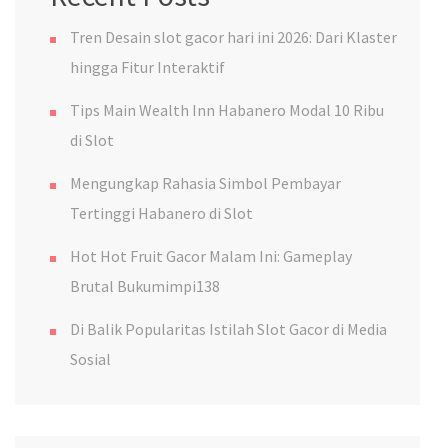
Tren Desain slot gacor hari ini 2026: Dari Klaster
hingga Fitur Interaktif
Tips Main Wealth Inn Habanero Modal 10 Ribu
di Slot
Mengungkap Rahasia Simbol Pembayar
Tertinggi Habanero di Slot
Hot Hot Fruit Gacor Malam Ini: Gameplay
Brutal Bukumimpi138
Di Balik Popularitas Istilah Slot Gacor di Media
Sosial