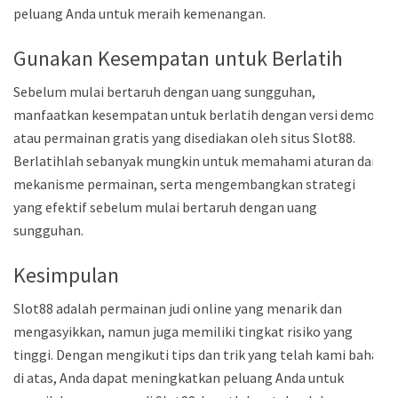
peluang Anda untuk meraih kemenangan.
Gunakan Kesempatan untuk Berlatih
Sebelum mulai bertaruh dengan uang sungguhan,
manfaatkan kesempatan untuk berlatih dengan versi demo
atau permainan gratis yang disediakan oleh situs Slot88.
Berlatihlah sebanyak mungkin untuk memahami aturan dan
mekanisme permainan, serta mengembangkan strategi
yang efektif sebelum mulai bertaruh dengan uang
sungguhan.
Kesimpulan
Slot88 adalah permainan judi online yang menarik dan
mengasyikkan, namun juga memiliki tingkat risiko yang
tinggi. Dengan mengikuti tips dan trik yang telah kami bahas
di atas, Anda dapat meningkatkan peluang Anda untuk