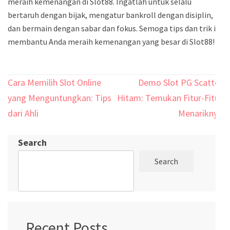
meraih kemenangan di Slot88. Ingatlah untuk selalu
bertaruh dengan bijak, mengatur bankroll dengan disiplin,
dan bermain dengan sabar dan fokus. Semoga tips dan trik ini
membantu Anda meraih kemenangan yang besar di Slot88!
Post
Cara Memilih Slot Online
Demo Slot PG Scatter
navigation
yang Menguntungkan: Tips
Hitam: Temukan Fitur-Fitur
dari Ahli
Menariknya
Search
Search
Recent Posts