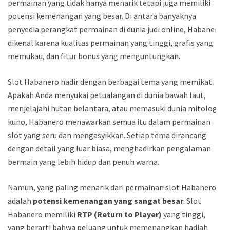
permainan yang tidak hanya menarik tetapi juga memiliki
potensi kemenangan yang besar. Di antara banyaknya
penyedia perangkat permainan di dunia judi online, Habanero
dikenal karena kualitas permainan yang tinggi, grafis yang
memukau, dan fitur bonus yang menguntungkan.
Slot Habanero hadir dengan berbagai tema yang memikat.
Apakah Anda menyukai petualangan di dunia bawah laut,
menjelajahi hutan belantara, atau memasuki dunia mitologi
kuno, Habanero menawarkan semua itu dalam permainan
slot yang seru dan mengasyikkan. Setiap tema dirancang
dengan detail yang luar biasa, menghadirkan pengalaman
bermain yang lebih hidup dan penuh warna.
Namun, yang paling menarik dari permainan slot Habanero
adalah
potensi kemenangan yang sangat besar
. Slot
Habanero memiliki
RTP (Return to Player)
yang tinggi,
yang berarti bahwa peluang untuk memenangkan hadiah