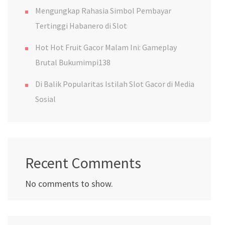
Mengungkap Rahasia Simbol Pembayar
Tertinggi Habanero di Slot
Hot Hot Fruit Gacor Malam Ini: Gameplay
Brutal Bukumimpi138
Di Balik Popularitas Istilah Slot Gacor di Media
Sosial
Recent Comments
No comments to show.