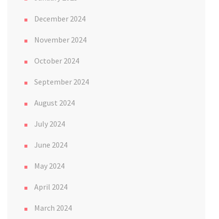
December 2024
November 2024
October 2024
September 2024
August 2024
July 2024
June 2024
May 2024
April 2024
March 2024