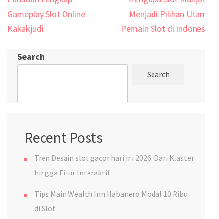
navigation
Gameplay Slot Online
Menjadi Pilihan Utama
Kakakjudi
Pemain Slot di Indonesia
Search
Search
Recent Posts
Tren Desain slot gacor hari ini 2026: Dari Klaster
hingga Fitur Interaktif
Tips Main Wealth Inn Habanero Modal 10 Ribu
di Slot