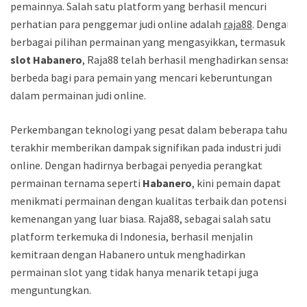
pemainnya. Salah satu platform yang berhasil mencuri
perhatian para penggemar judi online adalah
raja88
. Dengan
berbagai pilihan permainan yang mengasyikkan, termasuk
slot Habanero
, Raja88 telah berhasil menghadirkan sensasi
berbeda bagi para pemain yang mencari keberuntungan
dalam permainan judi online.
Perkembangan teknologi yang pesat dalam beberapa tahun
terakhir memberikan dampak signifikan pada industri judi
online. Dengan hadirnya berbagai penyedia perangkat
permainan ternama seperti
Habanero
, kini pemain dapat
menikmati permainan dengan kualitas terbaik dan potensi
kemenangan yang luar biasa. Raja88, sebagai salah satu
platform terkemuka di Indonesia, berhasil menjalin
kemitraan dengan Habanero untuk menghadirkan
permainan slot yang tidak hanya menarik tetapi juga
menguntungkan.