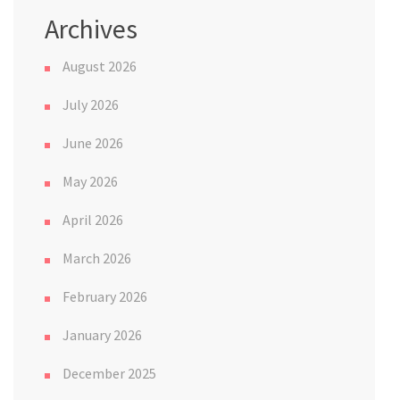
Archives
August 2026
July 2026
June 2026
May 2026
April 2026
March 2026
February 2026
January 2026
December 2025