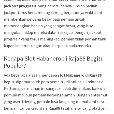
jackpot progresif
, yang berarti bahwa jumlah hadiah
jackpot terus berkembang seiring berjalannya waktu. Ini
memberikan peluang besar bagi pemain untuk
memenangkan hadiah yang sangat besar, yang bisa
mengubah hidup mereka dalam sekejap. Dengan jackpot
progresif yang terus meningkat, pemain tidak pernah tahu
kapan keberuntungan akan berpihak pada mereka.
Kenapa Slot Habanero di Raja88 Begitu
Populer?
Ada beberapa alasan mengapa
slot Habanero di Raja88
begitu digemari oleh para pemain judi online di Indonesia.
Pertama, permainan ini sangat mudah dimainkan, baik oleh
pemula maupun pemain berpengalaman. Dengan antarmuka
yang user-friendly, pemain bisa langsung memahami cara
bermain tanpa kesulitan. Raja88 telah merancang platform