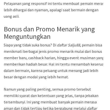
Pelayanan yang responsif ini tentu membuat pemain merasa
lebih dihargai dan nyaman, apalagi saat bermain dengan
uang asli.
Bonus dan Promo Menarik yang
Menguntungkan
Siapa yang tidak suka bonus? Di
daftar Salju88
, pemain bisa
menikmati berbagai jenis promo menarik mulai dari bonus
member baru, cashback harian, hingga event musiman yang
memberikan hadiah besar. Hal ini tentu menambah keseruan
dalam bermain, karena peluang untuk menang jadi lebih
besar dengan modal yang lebih hemat.
Namun yang paling penting, semua promo tersebut
memiliki syarat dan ketentuan yang jelas, tanpa jebakan
tersembunyi. Ini yang membuat banyak pemain merasa
aman dan tidak tertipu ketika bergabung melalui
daftar