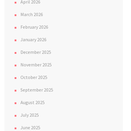
April 2026
March 2026
February 2026
January 2026
December 2025
November 2025
October 2025
September 2025
August 2025
July 2025
June 2025