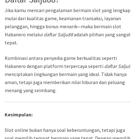
Jika kamu mencari pengalaman bermain slot yang lengkap—
mulai dari kualitas game, keamanan transaksi, layanan
pelanggan, hingga bonus menarik—maka bermain slot
Habanero melalui
daftar Salju88
adalah pilihan yang sangat
tepat.
Kombinasi antara penyedia game berkualitas seperti
Habanero dengan platform terpercaya seperti
daftar Salju88
menciptakan lingkungan bermain yang ideal. Tidak hanya
aman, tetapi juga memberikan nilai hiburan dan peluang
menang yang seimbang.
Kesimpulan:
Slot online bukan hanya soal keberuntungan, tetapi juga
soal memilih tempat bermain yang tepat. Dengan memilih