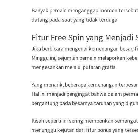
Banyak pemain menganggap momen tersebut 
datang pada saat yang tidak terduga.
Fitur Free Spin yang Menjadi
Jika berbicara mengenai kemenangan besar, fitu
Minggu ini, sejumlah pemain melaporkan kebe
mengesankan melalui putaran gratis.
Yang menarik, beberapa kemenangan terbesar ju
Hal ini menjadi pengingat bahwa dalam permain
bergantung pada besarnya taruhan yang digu
Kisah seperti ini sering memberikan semanga
menunggu kejutan dari fitur bonus yang terse