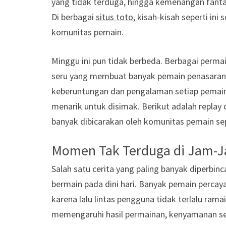
yang tidak terduga, hingga kemenangan fantas
Di berbagai
situs toto
, kisah-kisah seperti in
komunitas pemain.
Minggu ini pun tidak berbeda. Berbagai pe
seru yang membuat banyak pemain penasaran. 
keberuntungan dan pengalaman setiap pemain 
menarik untuk disimak. Berikut adalah repl
banyak dibicarakan oleh komunitas pemain se
Momen Tak Terduga di Jam-J
Salah satu cerita yang paling banyak diperbi
bermain pada dini hari. Banyak pemain percay
karena lalu lintas pengguna tidak terlalu ram
memengaruhi hasil permainan, kenyamanan ser