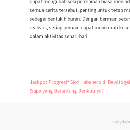
dapat mengubah sesi permainan biasa menjadi
semua cerita tersebut, penting untuk tetap m
sebagai bentuk hiburan. Dengan bermain seca
realistis, setiap pemain dapat menikmati ke
dalam aktivitas sehari-hari.
Post
Jackpot Progresif Slot Habanero di Dewitogel
navigation
Siapa yang Beruntung Berikutnya?
Copyrigh