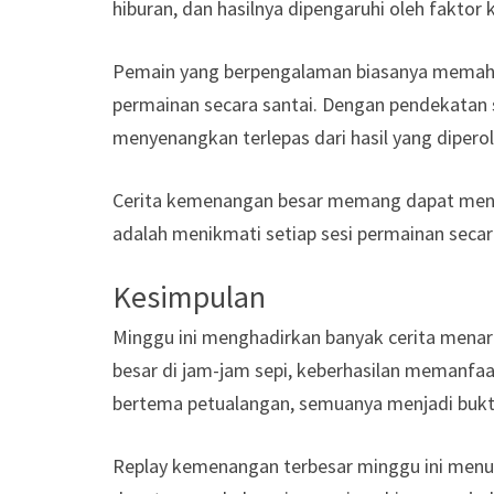
hiburan, dan hasilnya dipengaruhi oleh faktor
Pemain yang berpengalaman biasanya memah
permainan secara santai. Dengan pendekatan s
menyenangkan terlepas dari hasil yang diperol
Cerita kemenangan besar memang dapat menjadi
adalah menikmati setiap sesi permainan secar
Kesimpulan
Minggu ini menghadirkan banyak cerita menari
besar di jam-jam sepi, keberhasilan memanfaat
bertema petualangan, semuanya menjadi bukti 
Replay kemenangan terbesar minggu ini men