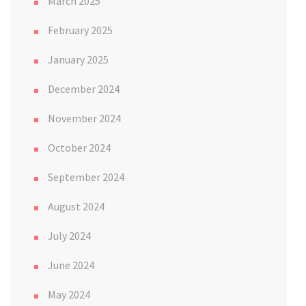
March 2025
February 2025
January 2025
December 2024
November 2024
October 2024
September 2024
August 2024
July 2024
June 2024
May 2024