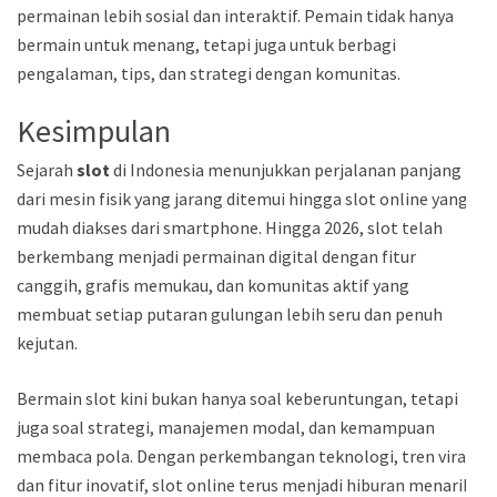
permainan lebih sosial dan interaktif. Pemain tidak hanya
bermain untuk menang, tetapi juga untuk berbagi
pengalaman, tips, dan strategi dengan komunitas.
Kesimpulan
Sejarah
slot
di Indonesia menunjukkan perjalanan panjang
dari mesin fisik yang jarang ditemui hingga slot online yang
mudah diakses dari smartphone. Hingga 2026, slot telah
berkembang menjadi permainan digital dengan fitur
canggih, grafis memukau, dan komunitas aktif yang
membuat setiap putaran gulungan lebih seru dan penuh
kejutan.
Bermain slot kini bukan hanya soal keberuntungan, tetapi
juga soal strategi, manajemen modal, dan kemampuan
membaca pola. Dengan perkembangan teknologi, tren viral,
dan fitur inovatif, slot online terus menjadi hiburan menarik