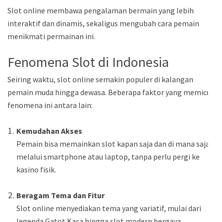
Slot online membawa pengalaman bermain yang lebih
interaktif dan dinamis, sekaligus mengubah cara pemain
menikmati permainan ini.
Fenomena Slot di Indonesia
Seiring waktu, slot online semakin populer di kalangan
pemain muda hingga dewasa. Beberapa faktor yang memicu
fenomena ini antara lain:
Kemudahan Akses
Pemain bisa memainkan slot kapan saja dan di mana saja
melalui smartphone atau laptop, tanpa perlu pergi ke
kasino fisik.
Beragam Tema dan Fitur
Slot online menyediakan tema yang variatif, mulai dari
legenda Gatot Kaca hingga slot modern bergaya