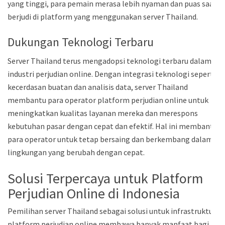
yang tinggi, para pemain merasa lebih nyaman dan puas saat
berjudi di platform yang menggunakan server Thailand.
Dukungan Teknologi Terbaru
Server Thailand terus mengadopsi teknologi terbaru dalam
industri perjudian online. Dengan integrasi teknologi seperti
kecerdasan buatan dan analisis data, server Thailand
membantu para operator platform perjudian online untuk
meningkatkan kualitas layanan mereka dan merespons
kebutuhan pasar dengan cepat dan efektif. Hal ini membantu
para operator untuk tetap bersaing dan berkembang dalam
lingkungan yang berubah dengan cepat.
Solusi Terpercaya untuk Platform
Perjudian Online di Indonesia
Pemilihan server Thailand sebagai solusi untuk infrastruktur
platform perjudian online membawa banyak manfaat bagi