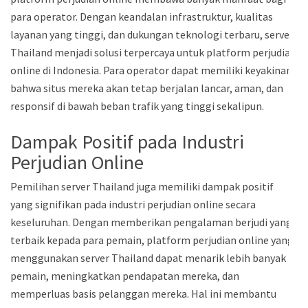
para operator. Dengan keandalan infrastruktur, kualitas
layanan yang tinggi, dan dukungan teknologi terbaru, server
Thailand menjadi solusi terpercaya untuk platform perjudian
online di Indonesia. Para operator dapat memiliki keyakinan
bahwa situs mereka akan tetap berjalan lancar, aman, dan
responsif di bawah beban trafik yang tinggi sekalipun.
Dampak Positif pada Industri
Perjudian Online
Pemilihan server Thailand juga memiliki dampak positif
yang signifikan pada industri perjudian online secara
keseluruhan. Dengan memberikan pengalaman berjudi yang
terbaik kepada para pemain, platform perjudian online yang
menggunakan server Thailand dapat menarik lebih banyak
pemain, meningkatkan pendapatan mereka, dan
memperluas basis pelanggan mereka. Hal ini membantu