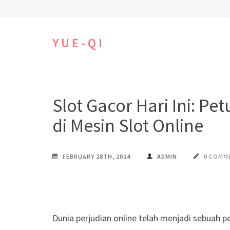
Skip
to
content
YUE-QI
(Press
Enter)
Slot Gacor Hari Ini: 
di Mesin Slot Online
FEBRUARY 28TH, 2024
ADMIN
0 COMM
Dunia perjudian online telah menjadi sebuah 