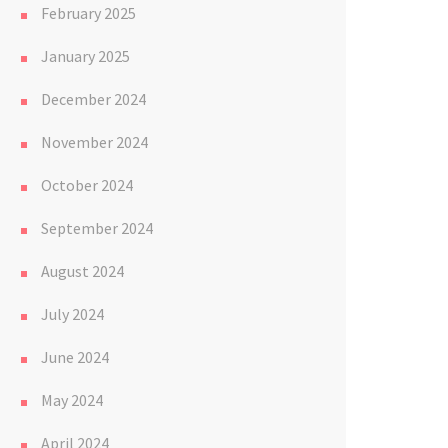
February 2025
January 2025
December 2024
November 2024
October 2024
September 2024
August 2024
July 2024
June 2024
May 2024
April 2024