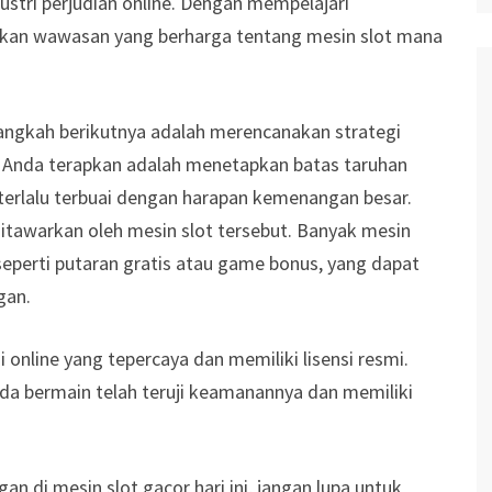
stri perjudian online. Dengan mempelajari
kan wawasan yang berharga tentang mesin slot mana
langkah berikutnya adalah merencanakan strategi
sa Anda terapkan adalah menetapkan batas taruhan
terlalu terbuai dengan harapan kemenangan besar.
 ditawarkan oleh mesin slot tersebut. Banyak mesin
seperti putaran gratis atau game bonus, yang dapat
gan.
di online yang tepercaya dan memiliki lisensi resmi.
da bermain telah teruji keamanannya dan memiliki
n di mesin slot gacor hari ini, jangan lupa untuk