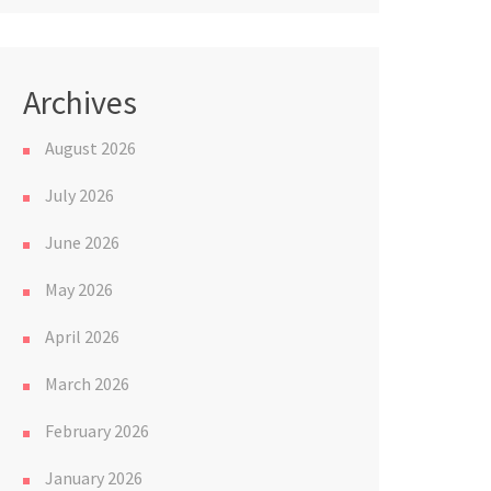
Archives
August 2026
July 2026
June 2026
May 2026
April 2026
March 2026
February 2026
January 2026