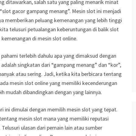
ng ditawarkan, salah satu yang paling menarik minat
 “slot gacor gampang menang”. Mesin slot ini menjadi
nya memberikan peluang kemenangan yang lebih tinggi
ita telusuri petualangan keberuntungan di balik slot
h kemenangan di mesin slot online.
a pahami terlebih dahulu apa yang dimaksud dengan
” adalah singkatan dari “gampang menang” dan “kor”,
nyak atau sering. Jadi, ketika kita berbicara tentang
 pada mesin slot online yang memiliki kecenderungan
ih mudah dibandingkan dengan yang lainnya.
ri ini dimulai dengan memilih mesin slot yang tepat.
entang mesin slot mana yang memiliki reputasi
 Telusuri ulasan dari pemain lain atau sumber