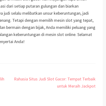
si dari setiap putaran gulungan dan biarkan
 judi selalu melibatkan unsur keberuntungan, jadi
menang. Tetapi dengan memilih mesin slot yang tepat,
dan bermain dengan bijak, Anda memiliki peluang yang
langan keberuntungan di mesin slot online. Selamat
nyertai Anda!
lih
Rahasia Situs Judi Slot Gacor: Tempat Terbaik
untuk Meraih Jackpot