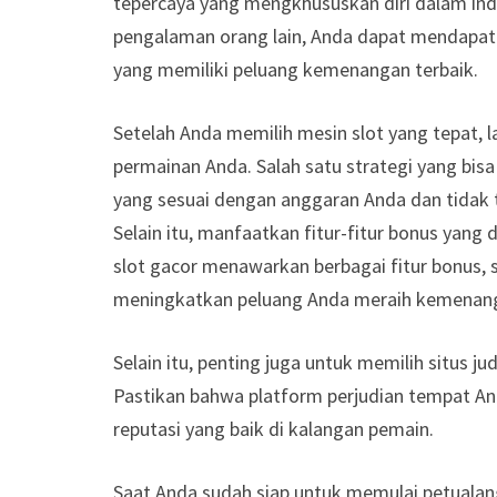
tepercaya yang mengkhususkan diri dalam indu
pengalaman orang lain, Anda dapat mendapat
yang memiliki peluang kemenangan terbaik.
Setelah Anda memilih mesin slot yang tepat, 
permainan Anda. Salah satu strategi yang bi
yang sesuai dengan anggaran Anda dan tidak 
Selain itu, manfaatkan fitur-fitur bonus yang
slot gacor menawarkan berbagai fitur bonus, 
meningkatkan peluang Anda meraih kemenan
Selain itu, penting juga untuk memilih situs ju
Pastikan bahwa platform perjudian tempat An
reputasi yang baik di kalangan pemain.
Saat Anda sudah siap untuk memulai petualanga