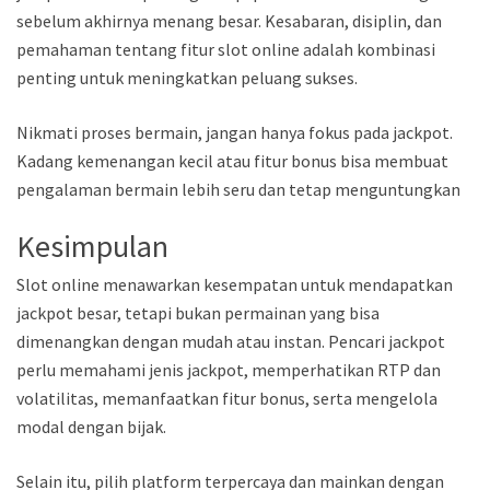
sebelum akhirnya menang besar. Kesabaran, disiplin, dan
pemahaman tentang fitur slot online adalah kombinasi
penting untuk meningkatkan peluang sukses.
Nikmati proses bermain, jangan hanya fokus pada jackpot.
Kadang kemenangan kecil atau fitur bonus bisa membuat
pengalaman bermain lebih seru dan tetap menguntungkan.
Kesimpulan
Slot online menawarkan kesempatan untuk mendapatkan
jackpot besar, tetapi bukan permainan yang bisa
dimenangkan dengan mudah atau instan. Pencari jackpot
perlu memahami jenis jackpot, memperhatikan RTP dan
volatilitas, memanfaatkan fitur bonus, serta mengelola
modal dengan bijak.
Selain itu, pilih platform terpercaya dan mainkan dengan