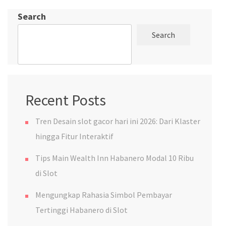
Search
Search
Recent Posts
Tren Desain slot gacor hari ini 2026: Dari Klaster
hingga Fitur Interaktif
Tips Main Wealth Inn Habanero Modal 10 Ribu
di Slot
Mengungkap Rahasia Simbol Pembayar
Tertinggi Habanero di Slot