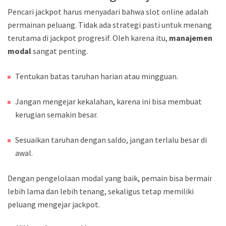
Pencari jackpot harus menyadari bahwa slot online adalah
permainan peluang. Tidak ada strategi pasti untuk menang,
terutama di jackpot progresif. Oleh karena itu,
manajemen
modal
sangat penting.
Tentukan batas taruhan harian atau mingguan.
Jangan mengejar kekalahan, karena ini bisa membuat
kerugian semakin besar.
Sesuaikan taruhan dengan saldo, jangan terlalu besar di
awal.
Dengan pengelolaan modal yang baik, pemain bisa bermain
lebih lama dan lebih tenang, sekaligus tetap memiliki
peluang mengejar jackpot.