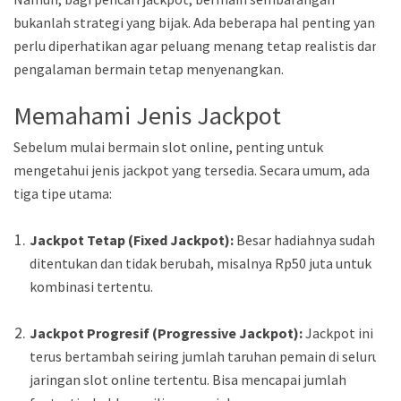
bukanlah strategi yang bijak. Ada beberapa hal penting yang
perlu diperhatikan agar peluang menang tetap realistis dan
pengalaman bermain tetap menyenangkan.
Memahami Jenis Jackpot
Sebelum mulai bermain slot online, penting untuk
mengetahui jenis jackpot yang tersedia. Secara umum, ada
tiga tipe utama:
Jackpot Tetap (Fixed Jackpot):
Besar hadiahnya sudah
ditentukan dan tidak berubah, misalnya Rp50 juta untuk
kombinasi tertentu.
Jackpot Progresif (Progressive Jackpot):
Jackpot ini
terus bertambah seiring jumlah taruhan pemain di seluruh
jaringan slot online tertentu. Bisa mencapai jumlah