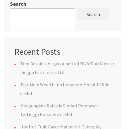
Search
Search
Recent Posts
Tren Desain slot gacor hari ini 2026: Dari Klaster
hingga Fitur Interaktif
Tips Main Wealth Inn Habanero Modal 10 Ribu
di Slot
Mengungkap Rahasia Simbol Pembayar
Tertinggi Habanero di Slot
Hot Hot Fruit Gacor Malam Ini: Gameplay