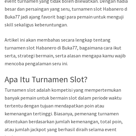
event turnamen yang tidak boleh dilewatkan. Dengan hadiah
besar dan persaingan yang seru, turnamen slot Habanero di
Buka77 jadi ajang favorit bagi para pemain untuk menguji
skill sekaligus keberuntungan.
Artikel ini akan membahas secara lengkap tentang
turnamen slot Habanero di Buka77, bagaimana cara ikut
serta, strategi bermain, serta alasan mengapa kamu wajib
mencoba pengalaman seru ini.
Apa Itu Turnamen Slot?
Turnamen slot adalah kompetisi yang mempertemukan
banyak pemain untuk bermain slot dalam periode waktu
tertentu dengan tujuan mendapatkan poin atau
kemenangan tertinggi. Biasanya, pemenang turnamen
ditentukan berdasarkan jumlah kemenangan, total poin,
atau jumlah jackpot yang berhasil diraih selama event