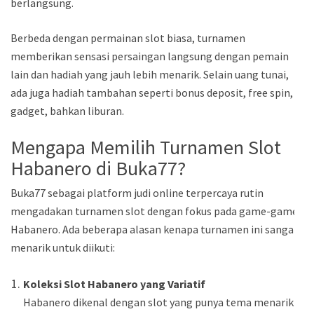
berlangsung.
Berbeda dengan permainan slot biasa, turnamen
memberikan sensasi persaingan langsung dengan pemain
lain dan hadiah yang jauh lebih menarik. Selain uang tunai,
ada juga hadiah tambahan seperti bonus deposit, free spin,
gadget, bahkan liburan.
Mengapa Memilih Turnamen Slot
Habanero di Buka77?
Buka77 sebagai platform judi online terpercaya rutin
mengadakan turnamen slot dengan fokus pada game-game
Habanero. Ada beberapa alasan kenapa turnamen ini sangat
menarik untuk diikuti:
Koleksi Slot Habanero yang Variatif
Habanero dikenal dengan slot yang punya tema menarik