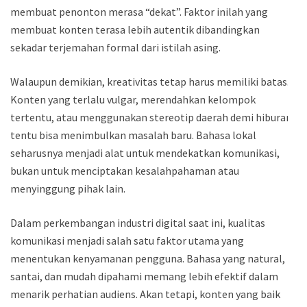
membuat penonton merasa “dekat”. Faktor inilah yang
membuat konten terasa lebih autentik dibandingkan
sekadar terjemahan formal dari istilah asing.
Walaupun demikian, kreativitas tetap harus memiliki batas.
Konten yang terlalu vulgar, merendahkan kelompok
tertentu, atau menggunakan stereotip daerah demi hiburan
tentu bisa menimbulkan masalah baru. Bahasa lokal
seharusnya menjadi alat untuk mendekatkan komunikasi,
bukan untuk menciptakan kesalahpahaman atau
menyinggung pihak lain.
Dalam perkembangan industri digital saat ini, kualitas
komunikasi menjadi salah satu faktor utama yang
menentukan kenyamanan pengguna. Bahasa yang natural,
santai, dan mudah dipahami memang lebih efektif dalam
menarik perhatian audiens. Akan tetapi, konten yang baik