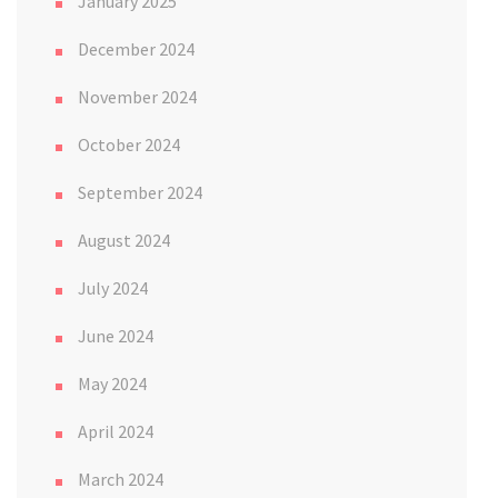
January 2025
December 2024
November 2024
October 2024
September 2024
August 2024
July 2024
June 2024
May 2024
April 2024
March 2024