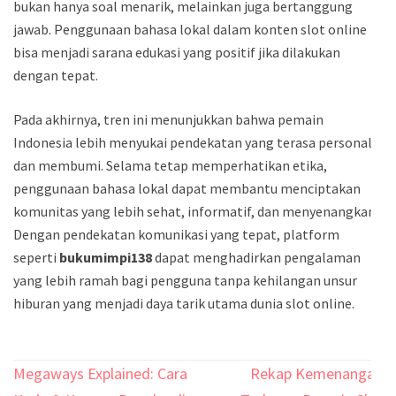
bukan hanya soal menarik, melainkan juga bertanggung
jawab. Penggunaan bahasa lokal dalam konten slot online
bisa menjadi sarana edukasi yang positif jika dilakukan
dengan tepat.
Pada akhirnya, tren ini menunjukkan bahwa pemain
Indonesia lebih menyukai pendekatan yang terasa personal
dan membumi. Selama tetap memperhatikan etika,
penggunaan bahasa lokal dapat membantu menciptakan
komunitas yang lebih sehat, informatif, dan menyenangkan.
Dengan pendekatan komunikasi yang tepat, platform
seperti
bukumimpi138
dapat menghadirkan pengalaman
yang lebih ramah bagi pengguna tanpa kehilangan unsur
hiburan yang menjadi daya tarik utama dunia slot online.
Post
Megaways Explained: Cara
Rekap Kemenangan