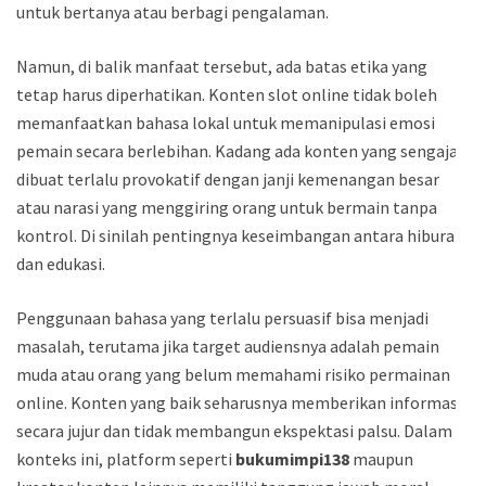
untuk bertanya atau berbagi pengalaman.
Namun, di balik manfaat tersebut, ada batas etika yang
tetap harus diperhatikan. Konten slot online tidak boleh
memanfaatkan bahasa lokal untuk memanipulasi emosi
pemain secara berlebihan. Kadang ada konten yang sengaja
dibuat terlalu provokatif dengan janji kemenangan besar
atau narasi yang menggiring orang untuk bermain tanpa
kontrol. Di sinilah pentingnya keseimbangan antara hiburan
dan edukasi.
Penggunaan bahasa yang terlalu persuasif bisa menjadi
masalah, terutama jika target audiensnya adalah pemain
muda atau orang yang belum memahami risiko permainan
online. Konten yang baik seharusnya memberikan informasi
secara jujur dan tidak membangun ekspektasi palsu. Dalam
konteks ini, platform seperti
bukumimpi138
maupun