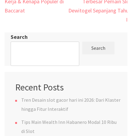
navigation
Kerja & Kenapa Populer di
Terbesar Pemain Slot
Baccarat
Dewitogel Sepanjang Tahun
Ini
Search
Search
Recent Posts
Tren Desain slot gacor hari ini 2026: Dari Klaster
hingga Fitur Interaktif
Tips Main Wealth Inn Habanero Modal 10 Ribu
di Slot