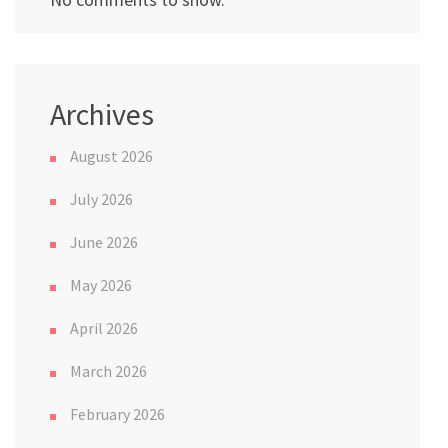
Archives
August 2026
July 2026
June 2026
May 2026
April 2026
March 2026
February 2026