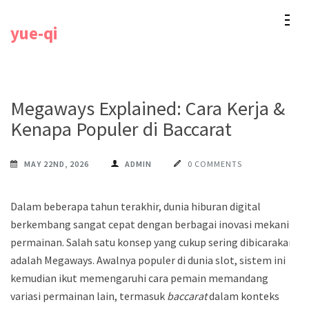
Skip
yue-qi
to
content
(Press
Enter)
Megaways Explained: Cara Kerja &
Kenapa Populer di Baccarat
MAY 22ND, 2026
ADMIN
0 COMMENTS
Dalam beberapa tahun terakhir, dunia hiburan digital
berkembang sangat cepat dengan berbagai inovasi mekanik
permainan. Salah satu konsep yang cukup sering dibicarakan
adalah Megaways. Awalnya populer di dunia slot, sistem ini
kemudian ikut memengaruhi cara pemain memandang
variasi permainan lain, termasuk
baccarat
dalam konteks