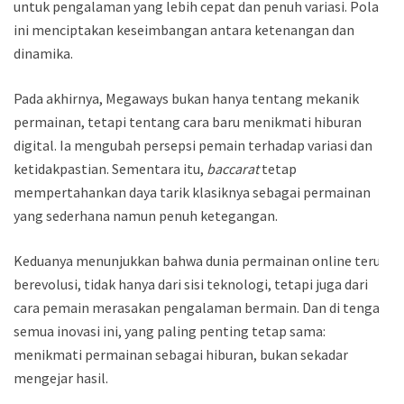
untuk pengalaman yang lebih cepat dan penuh variasi. Pola
ini menciptakan keseimbangan antara ketenangan dan
dinamika.
Pada akhirnya, Megaways bukan hanya tentang mekanik
permainan, tetapi tentang cara baru menikmati hiburan
digital. Ia mengubah persepsi pemain terhadap variasi dan
ketidakpastian. Sementara itu,
baccarat
tetap
mempertahankan daya tarik klasiknya sebagai permainan
yang sederhana namun penuh ketegangan.
Keduanya menunjukkan bahwa dunia permainan online terus
berevolusi, tidak hanya dari sisi teknologi, tetapi juga dari
cara pemain merasakan pengalaman bermain. Dan di tengah
semua inovasi ini, yang paling penting tetap sama:
menikmati permainan sebagai hiburan, bukan sekadar
mengejar hasil.