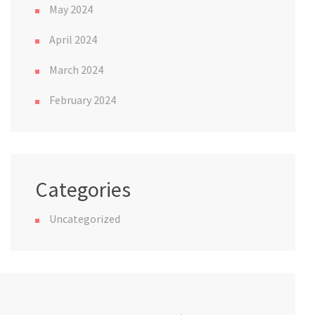
May 2024
April 2024
March 2024
February 2024
Categories
Uncategorized