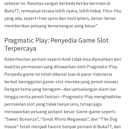
sebesar ini. Rasanya sangat berbeda ketika bermain di
Buka77, semuanya terasa lebih nyata, lebih hidup. Fitur-fitur
yang ada, seperti free spins dan multipliers, benar-benar
memberikan peluang kemenangan yang besar.”
Pragmatic Play: Penyedia Game Slot
Terpercaya
Keberhasilan pemain seperti Andi tidak bisa dipisahkan dari
kualitas permainan yang ditawarkan oleh Pragmatic Play.
Penyedia game ini telah dikenal luas di pasar Indonesia
berkat keunggulan game-slot mereka yang penuh inovasi.
Dengan tema yang beragam—dari petualangan alam liar
hingga cerita penuh fantasi—Pragmatic Play menghadirkan
permainan slot yang tidak hanya seru, tetapi juga
menawarkan peluang jackpot besar. Game-game seperti
“Sweet Bonanza”, “Great Rhino Megaways”, dan “The Dog
House” telah menjadi favorit banyak pemain di Buka77, dan