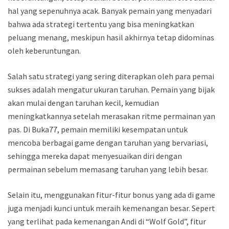
hal yang sepenuhnya acak. Banyak pemain yang menyadari
bahwa ada strategi tertentu yang bisa meningkatkan
peluang menang, meskipun hasil akhirnya tetap didominasi
oleh keberuntungan.
Salah satu strategi yang sering diterapkan oleh para pemain
sukses adalah mengatur ukuran taruhan. Pemain yang bijak
akan mulai dengan taruhan kecil, kemudian
meningkatkannya setelah merasakan ritme permainan yang
pas. Di Buka77, pemain memiliki kesempatan untuk
mencoba berbagai game dengan taruhan yang bervariasi,
sehingga mereka dapat menyesuaikan diri dengan
permainan sebelum memasang taruhan yang lebih besar.
Selain itu, menggunakan fitur-fitur bonus yang ada di game
juga menjadi kunci untuk meraih kemenangan besar. Seperti
yang terlihat pada kemenangan Andi di “Wolf Gold”, fitur