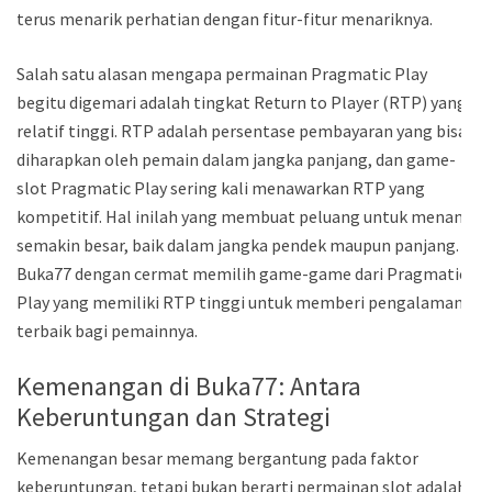
terus menarik perhatian dengan fitur-fitur menariknya.
Salah satu alasan mengapa permainan Pragmatic Play
begitu digemari adalah tingkat Return to Player (RTP) yang
relatif tinggi. RTP adalah persentase pembayaran yang bisa
diharapkan oleh pemain dalam jangka panjang, dan game-
slot Pragmatic Play sering kali menawarkan RTP yang
kompetitif. Hal inilah yang membuat peluang untuk menang
semakin besar, baik dalam jangka pendek maupun panjang.
Buka77 dengan cermat memilih game-game dari Pragmatic
Play yang memiliki RTP tinggi untuk memberi pengalaman
terbaik bagi pemainnya.
Kemenangan di Buka77: Antara
Keberuntungan dan Strategi
Kemenangan besar memang bergantung pada faktor
keberuntungan, tetapi bukan berarti permainan slot adalah