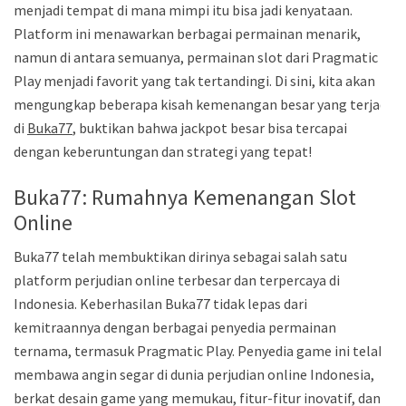
menjadi tempat di mana mimpi itu bisa jadi kenyataan.
Platform ini menawarkan berbagai permainan menarik,
namun di antara semuanya, permainan slot dari Pragmatic
Play menjadi favorit yang tak tertandingi. Di sini, kita akan
mengungkap beberapa kisah kemenangan besar yang terjadi
di
Buka77
, buktikan bahwa jackpot besar bisa tercapai
dengan keberuntungan dan strategi yang tepat!
Buka77: Rumahnya Kemenangan Slot
Online
Buka77 telah membuktikan dirinya sebagai salah satu
platform perjudian online terbesar dan terpercaya di
Indonesia. Keberhasilan Buka77 tidak lepas dari
kemitraannya dengan berbagai penyedia permainan
ternama, termasuk Pragmatic Play. Penyedia game ini telah
membawa angin segar di dunia perjudian online Indonesia,
berkat desain game yang memukau, fitur-fitur inovatif, dan