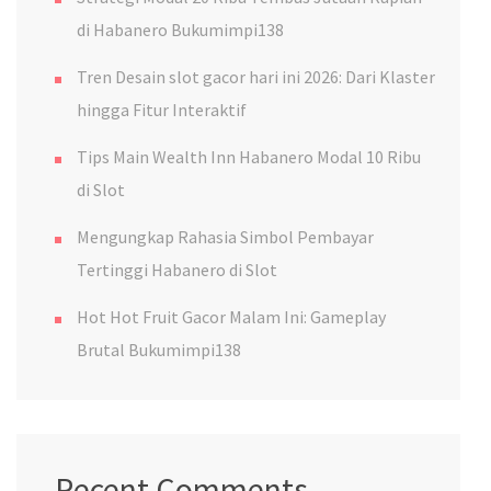
di Habanero Bukumimpi138
Tren Desain slot gacor hari ini 2026: Dari Klaster
hingga Fitur Interaktif
Tips Main Wealth Inn Habanero Modal 10 Ribu
di Slot
Mengungkap Rahasia Simbol Pembayar
Tertinggi Habanero di Slot
Hot Hot Fruit Gacor Malam Ini: Gameplay
Brutal Bukumimpi138
Recent Comments