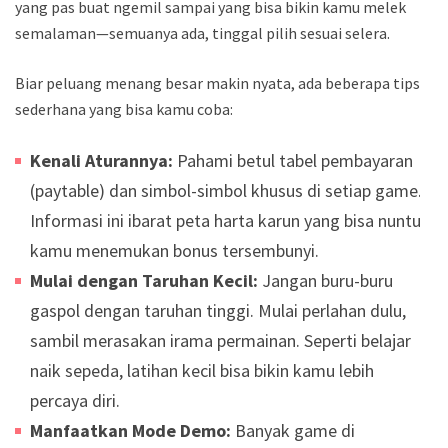
yang pas buat ngemil sampai yang bisa bikin kamu melek
semalaman—semuanya ada, tinggal pilih sesuai selera.
Biar peluang menang besar makin nyata, ada beberapa tips
sederhana yang bisa kamu coba:
Kenali Aturannya:
Pahami betul tabel pembayaran
(paytable) dan simbol-simbol khusus di setiap game.
Informasi ini ibarat peta harta karun yang bisa nuntun
kamu menemukan bonus tersembunyi.
Mulai dengan Taruhan Kecil:
Jangan buru-buru
gaspol dengan taruhan tinggi. Mulai perlahan dulu,
sambil merasakan irama permainan. Seperti belajar
naik sepeda, latihan kecil bisa bikin kamu lebih
percaya diri.
Manfaatkan Mode Demo:
Banyak game di