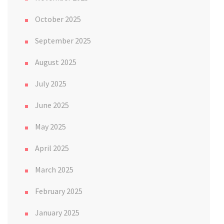
October 2025
September 2025
August 2025
July 2025
June 2025
May 2025
April 2025
March 2025
February 2025
January 2025