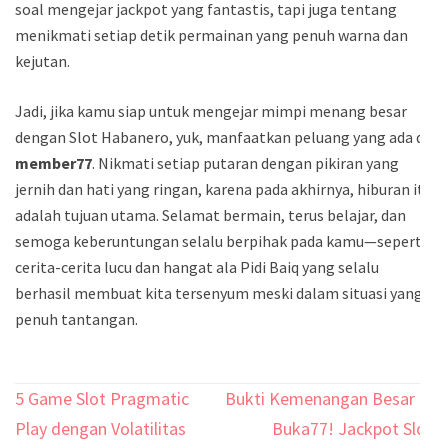
soal mengejar jackpot yang fantastis, tapi juga tentang
menikmati setiap detik permainan yang penuh warna dan
kejutan.
Jadi, jika kamu siap untuk mengejar mimpi menang besar
dengan Slot Habanero, yuk, manfaatkan peluang yang ada di
member77
. Nikmati setiap putaran dengan pikiran yang
jernih dan hati yang ringan, karena pada akhirnya, hiburan itu
adalah tujuan utama. Selamat bermain, terus belajar, dan
semoga keberuntungan selalu berpihak pada kamu—seperti
cerita-cerita lucu dan hangat ala Pidi Baiq yang selalu
berhasil membuat kita tersenyum meski dalam situasi yang
penuh tantangan.
Post
5 Game Slot Pragmatic
Bukti Kemenangan Besar di
navigation
Play dengan Volatilitas
Buka77! Jackpot Slot