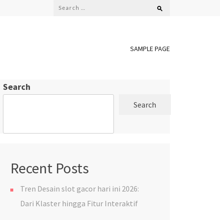
Search
for:
SAMPLE PAGE
Search
Search
Recent Posts
Tren Desain slot gacor hari ini 2026:
Dari Klaster hingga Fitur Interaktif