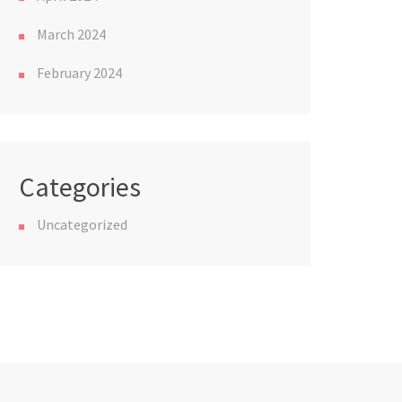
March 2024
February 2024
Categories
Uncategorized