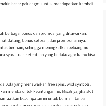
semakin besar peluangmu untuk mendapatkan kembali
lah berbagai bonus dan promosi yang ditawarkan.
at datang, bonus setoran, dan promosi lainnya.
untuk bermain, sehingga meningkatkan peluangmu
a syarat dan ketentuan yang berlaku agar kamu bisa
beda. Ada yang menawarkan free spins, wild symbols,
nakan mereka untuk keuntunganmu. Misalnya, jika slot
manfaatkan kesempatan ini untuk bermain tanpa
amu memahami permainan, semakin besar peluang