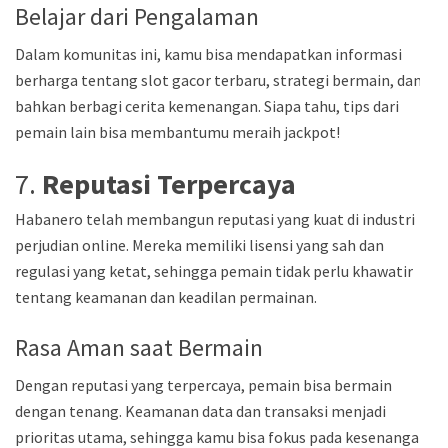
Belajar dari Pengalaman
Dalam komunitas ini, kamu bisa mendapatkan informasi
berharga tentang slot gacor terbaru, strategi bermain, dan
bahkan berbagi cerita kemenangan. Siapa tahu, tips dari
pemain lain bisa membantumu meraih jackpot!
7.
Reputasi Terpercaya
Habanero telah membangun reputasi yang kuat di industri
perjudian online. Mereka memiliki lisensi yang sah dan
regulasi yang ketat, sehingga pemain tidak perlu khawatir
tentang keamanan dan keadilan permainan.
Rasa Aman saat Bermain
Dengan reputasi yang terpercaya, pemain bisa bermain
dengan tenang. Keamanan data dan transaksi menjadi
prioritas utama, sehingga kamu bisa fokus pada kesenangan