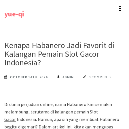
Skip
yue-qi
to
content
(Press
Enter)
Kenapa Habanero Jadi Favorit di
Kalangan Pemain Slot Gacor
Indonesia?
OCTOBER 14TH, 2024
ADMIN
0 COMMENTS
Di dunia perjudian online, nama Habanero kini semakin
melambung, terutama di kalangan pemain
Slot
Gacor
Indonesia. Namun, apa sih yang membuat Habanero
begitu digemari? Dalam artikel ini, kita akan mengupas