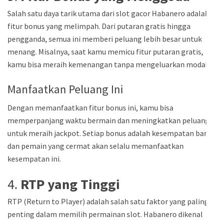
Salah satu daya tarik utama dari slot gacor Habanero adalah
fitur bonus yang melimpah. Dari putaran gratis hingga
pengganda, semua ini memberi peluang lebih besar untuk
menang. Misalnya, saat kamu memicu fitur putaran gratis,
kamu bisa meraih kemenangan tanpa mengeluarkan modal.
Manfaatkan Peluang Ini
Dengan memanfaatkan fitur bonus ini, kamu bisa
memperpanjang waktu bermain dan meningkatkan peluang
untuk meraih jackpot. Setiap bonus adalah kesempatan baru,
dan pemain yang cermat akan selalu memanfaatkan
kesempatan ini.
4.
RTP yang Tinggi
RTP (Return to Player) adalah salah satu faktor yang paling
penting dalam memilih permainan slot. Habanero dikenal