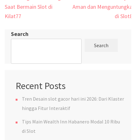
navigation
Saat Bermain Slot di
Aman dan Menguntungkan
Kilat77
di Slot88
Search
Search
Recent Posts
Tren Desain slot gacor hari ini 2026: Dari Klaster
hingga Fitur Interaktif
Tips Main Wealth Inn Habanero Modal 10 Ribu
di Slot