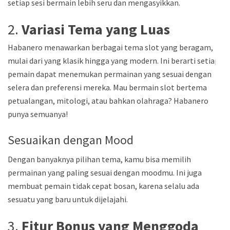
setiap sesi bermain lebih seru dan mengasyikkan.
2.
Variasi Tema yang Luas
Habanero menawarkan berbagai tema slot yang beragam,
mulai dari yang klasik hingga yang modern. Ini berarti setiap
pemain dapat menemukan permainan yang sesuai dengan
selera dan preferensi mereka. Mau bermain slot bertema
petualangan, mitologi, atau bahkan olahraga? Habanero
punya semuanya!
Sesuaikan dengan Mood
Dengan banyaknya pilihan tema, kamu bisa memilih
permainan yang paling sesuai dengan moodmu. Ini juga
membuat pemain tidak cepat bosan, karena selalu ada
sesuatu yang baru untuk dijelajahi.
3.
Fitur Bonus yang Menggoda