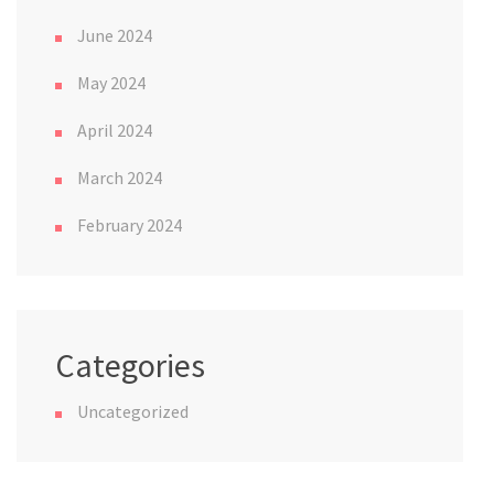
June 2024
May 2024
April 2024
March 2024
February 2024
Categories
Uncategorized