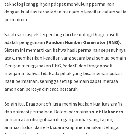
teknologi canggih yang dapat mendukung permainan
dengan kualitas terbaik dan menjamin keadilan dalam setiap
permainan.
Salah satu aspek terpenting dari teknologi Dragoonsoft
adalah penggunaan
Random Number Generator (RNG)
.
Sistem ini memastikan bahwa hasil permainan sepenuhnya
acak, memberikan keadilan yang setara bagi semua pemain.
Dengan menggunakan RNG, Yoda4D dan Dragoonsoft
menjamin bahwa tidak ada pihak yang bisa memanipulasi
hasil permainan, sehingga setiap pemain dapat merasa
aman dan percaya diri saat bertaruh.
Selain itu, Dragoonsoft juga meningkatkan kualitas grafis
dan animasi permainan. Dalam permainan
slot Habanero
,
pemain akan disuguhkan dengan gambar yang tajam,
animasi halus, dan efek suara yang memanjakan telinga.