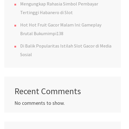
Mengungkap Rahasia Simbol Pembayar
Tertinggi Habanero di Slot
Hot Hot Fruit Gacor Malam Ini: Gameplay
Brutal Bukumimpi138
Di Balik Popularitas Istilah Slot Gacor di Media
Sosial
Recent Comments
No comments to show.