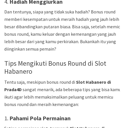
4.
Hadiah Menggiurkan
Dan tentunya, siapa yang tidak suka hadiah? Bonus round
memberi kesempatan untuk meraih hadiah yang jauh lebih
besar dibandingkan putaran biasa. Bisa saja, setelah memicu
bonus round, kamu keluar dengan kemenangan yang jauh
lebih besar dari yang kamu perkirakan. Bukankah itu yang
diinginkan semua pemain?
Tips Mengikuti Bonus Round di Slot
Habanero
Tentu saja, meskipun bonus round di
Slot Habanero di
Prada4D
sangat menarik, ada beberapa tips yang bisa kamu
ikuti agar lebih memaksimalkan peluang untuk memicu
bonus round dan meraih kemenangan:
1.
Pahami Pola Permainan