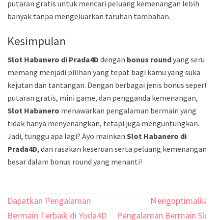
putaran gratis untuk mencari peluang kemenangan lebih
banyak tanpa mengeluarkan taruhan tambahan.
Kesimpulan
Slot Habanero di Prada4D
dengan
bonus round
yang seru
memang menjadi pilihan yang tepat bagi kamu yang suka
kejutan dan tantangan. Dengan berbagai jenis bonus seperti
putaran gratis, mini game, dan pengganda kemenangan,
Slot Habanero
menawarkan pengalaman bermain yang
tidak hanya menyenangkan, tetapi juga menguntungkan.
Jadi, tunggu apa lagi? Ayo mainkan
Slot Habanero di
Prada4D
, dan rasakan keseruan serta peluang kemenangan
besar dalam bonus round yang menanti!
Post
Dapatkan Pengalaman
Mengoptimalkan
navigation
Bermain Terbaik di Yoda4D
Pengalaman Bermain Slot