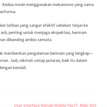
nya. Kedua mode menggunakan mekanisme yang sama
 performa.
lat latihan yang sangat efektif sebelum terjun ke
asli, penting untuk menjaga ekspektasi, bermain
ran dibanding ambisi semata.
tuk memberikan pengalaman bermain yang lengkap—
n. Jadi, nikmati setiap putaran, baik itu dalam
engan kendali.
User Interface Ramah Mobile Pay77: Main Slot