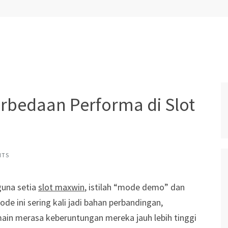
rbedaan Performa di Slot
NTS
guna setia
slot maxwin
, istilah “mode demo” dan
de ini sering kali jadi bahan perbandingan,
ain merasa keberuntungan mereka jauh lebih tinggi