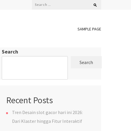
Search
for:
SAMPLE PAGE
Search
Search
Recent Posts
Tren Desain slot gacor hari ini 2026:
Dari Klaster hingga Fitur Interaktif