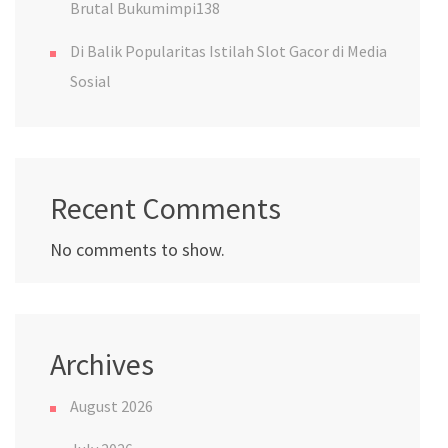
Brutal Bukumimpi138
Di Balik Popularitas Istilah Slot Gacor di Media
Sosial
Recent Comments
No comments to show.
Archives
August 2026