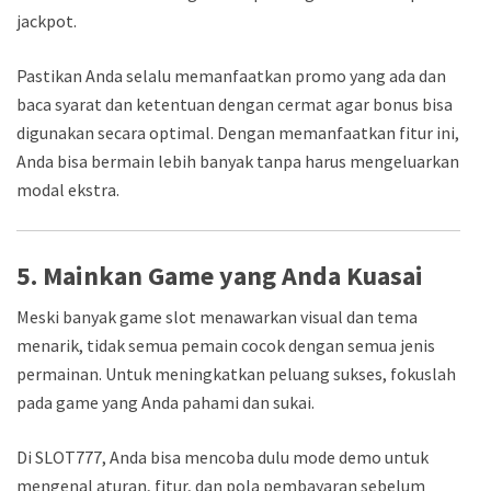
jackpot.
Pastikan Anda selalu memanfaatkan promo yang ada dan
baca syarat dan ketentuan dengan cermat agar bonus bisa
digunakan secara optimal. Dengan memanfaatkan fitur ini,
Anda bisa bermain lebih banyak tanpa harus mengeluarkan
modal ekstra.
5. Mainkan Game yang Anda Kuasai
Meski banyak game slot menawarkan visual dan tema
menarik, tidak semua pemain cocok dengan semua jenis
permainan. Untuk meningkatkan peluang sukses, fokuslah
pada game yang Anda pahami dan sukai.
Di SLOT777, Anda bisa mencoba dulu mode demo untuk
mengenal aturan, fitur, dan pola pembayaran sebelum