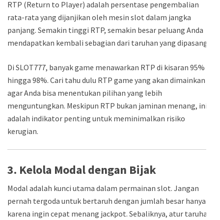
RTP (Return to Player) adalah persentase pengembalian
rata-rata yang dijanjikan oleh mesin slot dalam jangka
panjang. Semakin tinggi RTP, semakin besar peluang Anda
mendapatkan kembali sebagian dari taruhan yang dipasang.
Di SLOT777, banyak game menawarkan RTP di kisaran 95%
hingga 98%. Cari tahu dulu RTP game yang akan dimainkan
agar Anda bisa menentukan pilihan yang lebih
menguntungkan. Meskipun RTP bukan jaminan menang, ini
adalah indikator penting untuk meminimalkan risiko
kerugian.
3. Kelola Modal dengan Bijak
Modal adalah kunci utama dalam permainan slot. Jangan
pernah tergoda untuk bertaruh dengan jumlah besar hanya
karena ingin cepat menang jackpot. Sebaliknya, atur taruhan