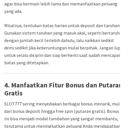
agar bisa bermain lebih lama dan memanfaatkan peluang
yang ada.
Misalnya, tentukan batas harian untuk deposit dan taruhan.
Gunakan sistem taruhan yang masuk akal, seperti bertaruh
dengan jumlah kecil terlebih dahulu, lalu naikkan sedikit
demi sedikit jika keberuntungan mulai berpihak. Jangan lupa
untuk selalu disiplin dan siap berhenti saat sudah mencapai
batas yang ditetapkan.
4. Manfaatkan Fitur Bonus dan Putaran
Gratis
SLOT777 sering menyediakan berbagai bonus menarik, mulai
dari bonus deposit hingga free spin (putaran gratis). Bonus
ini bisa menjadi modal tambahan yang sangat membantu,
terutama untuk meningkatkan peluang Anda mendapatkan