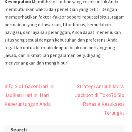
Kesimpulan:
Memilih slot online yang cocok untuk Anda
membutuhkan waktu dan penelitian yang teliti. Dengan
memperhatikan faktor-faktor seperti reputasi situs, ragam
permainan yang ditawarkan, fitur bonus, kemudahan
navigasi, dan layanan pelanggan, Anda dapat menemukan
situs yang sesuai dengan kebutuhan dan preferensi Anda.
Ingatlah untuk bermain dengan bijak dan bertanggung
jawab, dan nikmatilah pengalaman berjudi yang
menyenangkan dan menghibur!
Post
Info Slot Gacor Hari Ini:
Strategi Ampuh Meraih
navigation
Jadikan Hari Ini Hari
Jackpot di Toko79 Slot:
Keberuntungan Anda
Rahasia Kesuksesan
Terungkap
Search