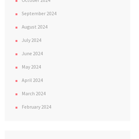
September 2024
August 2024
July 2024
June 2024
May 2024
April 2024
March 2024
February 2024