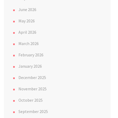
June 2026
May 2026
April 2026
March 2026
February 2026
January 2026
December 2025
November 2025
October 2025
September 2025